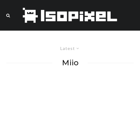
Latest
Miio