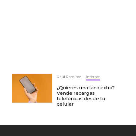
Raúl Ramírez
·
Internet
¿Quieres una lana extra?
Vende recargas
telefónicas desde tu
celular