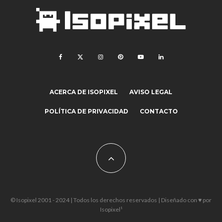
ACERCA DE ISOPIXEL
AVISO LEGAL
POLÍTICA DE PRIVACIDAD
CONTACTO
© Isopixel 2001 - 2024 | Todos los derechos reservados | Diseñado con ♥ por
Isopixel¹