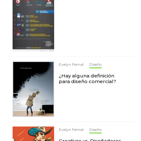
Evelyn Femat
·
Diseño
¿Hay alguna definición
para diseño comercial?
Evelyn Femat
·
Diseño
Creativos vs. Diseñadores