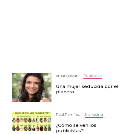
omar galván
·
Publicidad
Una mujer seducida por el
planeta
Raúl Ramírez
·
Marketing
¿Cómo se ven los
publicistas?