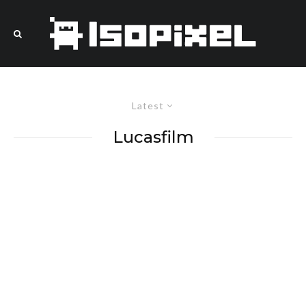
Latest
Lucasfilm