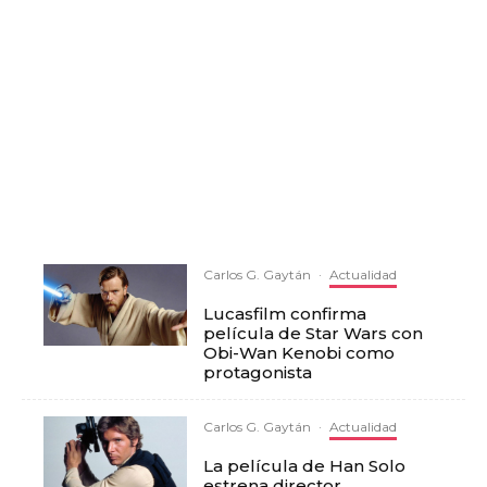
Carlos G. Gaytán
·
Actualidad
Lucasfilm confirma
película de Star Wars con
Obi-Wan Kenobi como
protagonista
Carlos G. Gaytán
·
Actualidad
La película de Han Solo
estrena director