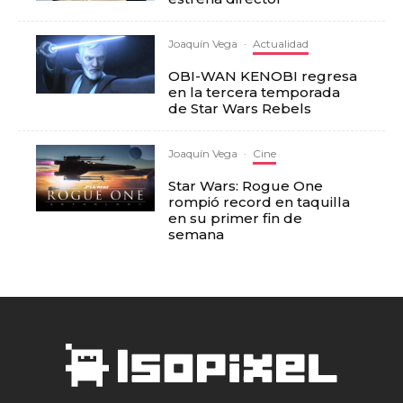
Joaquín Vega
·
Actualidad
OBI-WAN KENOBI regresa
en la tercera temporada
de Star Wars Rebels
Joaquín Vega
·
Cine
Star Wars: Rogue One
rompió record en taquilla
en su primer fin de
semana