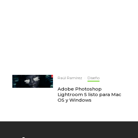
Raúl Ramírez
·
Diseño
Adobe Photoshop
Lightroom 5 listo para Mac
OS y Windows