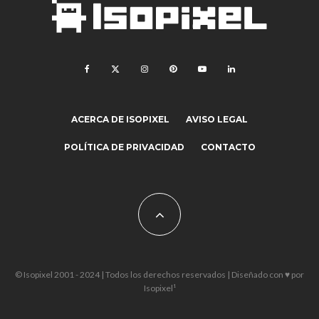
ACERCA DE ISOPIXEL
AVISO LEGAL
POLÍTICA DE PRIVACIDAD
CONTACTO
© Isopixel 2001 - 2024 | Todos los derechos reservados | Diseñado con ♥ por
Isopixel¹