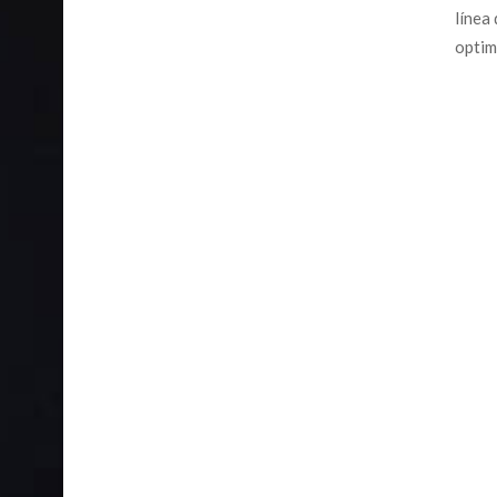
línea
optimi