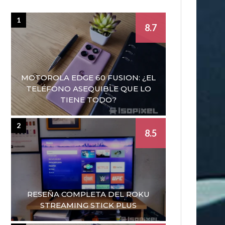
1
8.7
MOTOROLA EDGE 60 FUSION: ¿EL
TELÉFONO ASEQUIBLE QUE LO
TIENE TODO?
2
8.5
RESEÑA COMPLETA DEL ROKU
STREAMING STICK PLUS