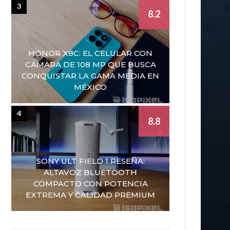
3
8.2
HONOR X8C: EL CELULAR CON
CÁMARA DE 108 MP QUE BUSCA
CONQUISTAR LA GAMA MEDIA EN
MÉXICO
4
8.8
SONY ULT FIELD 1 RESEÑA:
ALTAVOZ BLUETOOTH
COMPACTO CON POTENCIA
EXTREMA Y CALIDAD PREMIUM