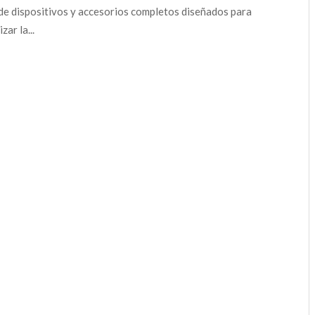
 de dispositivos y accesorios completos diseñados para
zar la...