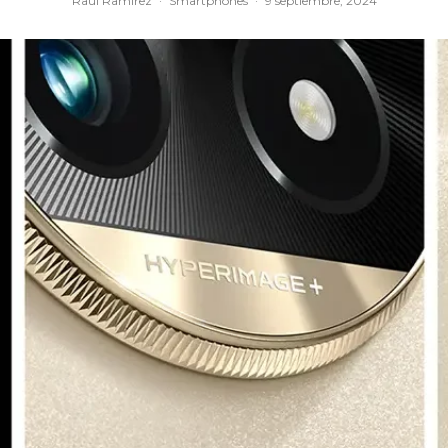
Raúl Ramírez
·
Smartphones
·
9 septiembre, 2024