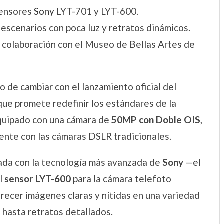
sensores
Sony
LYT-701 y LYT-600.
 escenarios con poca luz y retratos dinámicos.
n colaboración con el Museo de Bellas Artes de
o de cambiar con el lanzamiento oficial del
que promete redefinir los estándares de la
quipado con una cámara de
50MP con Doble OIS
,
ente con las cámaras DSLR tradicionales.
pada con la tecnología más avanzada de
Sony
—el
el
sensor LYT-600
para la cámara telefoto
recer imágenes claras y nítidas en una variedad
 hasta retratos detallados.