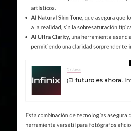
artísticos.
AI Natural Skin Tone
, que asegura que l
a la realidad, sin la sobresaturación típi
AI Ultra Clarity
, una herramienta esencia
permitiendo una claridad sorprendente in
Gadgets
¡El futuro es ahora! In
Esta combinación de tecnologías asegura 
herramienta versátil para fotógrafos aficio