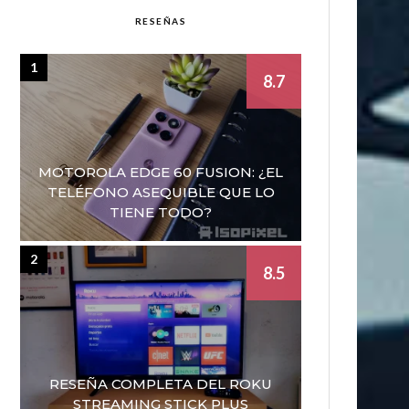
RESEÑAS
1
8.7
MOTOROLA EDGE 60 FUSION: ¿EL
TELÉFONO ASEQUIBLE QUE LO
TIENE TODO?
2
8.5
RESEÑA COMPLETA DEL ROKU
STREAMING STICK PLUS