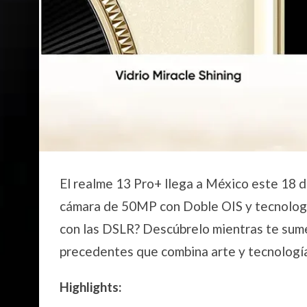
El realme 13 Pro+ llega a México este 18 
cámara de 50MP con Doble OIS y tecnolo
con las DSLR? Descúbrelo mientras te sume
precedentes que combina arte y tecnologí
Highlights: