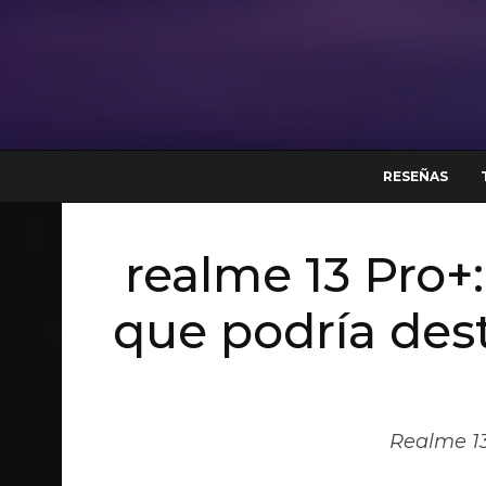
RESEÑAS
realme 13 Pro+
que podría dest
Realme 13