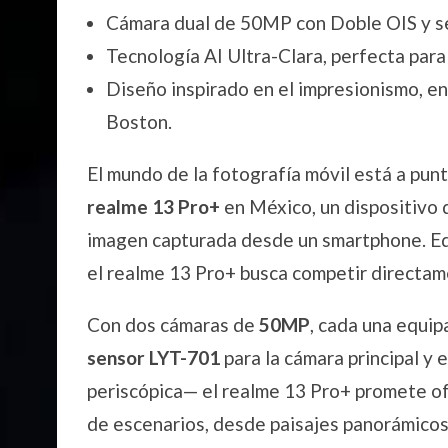
Cámara dual de 50MP con Doble OIS y 
Tecnología AI Ultra-Clara, perfecta para
Diseño inspirado en el impresionismo, e
Boston.
El mundo de la fotografía móvil está a punt
realme 13 Pro+
en México, un dispositivo 
imagen capturada desde un smartphone. E
el realme 13 Pro+ busca competir directam
Con dos cámaras de
50MP
, cada una equi
sensor LYT-701
para la cámara principal y 
periscópica— el realme 13 Pro+ promete of
de escenarios, desde paisajes panorámicos