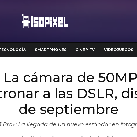
TECNOLOGÍA
SMARTPHONES
CINE Y TV
VIDEOJUEGOS
: La cámara de 50M
ronar a las DSLR, di
de septiembre
 Pro+: La llegada de un nuevo estándar en fotogr