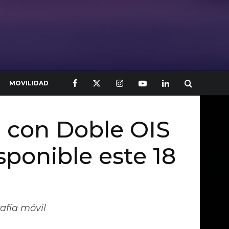
MOVILIDAD
P con Doble OIS
sponible este 18
afía móvil