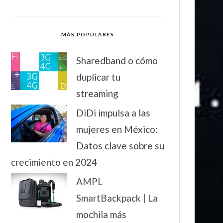
MÁS POPULARES
Sharedband o cómo
duplicar tu
streaming
DiDi impulsa a las
mujeres en México:
Datos clave sobre su
crecimiento en 2024
AMPL
SmartBackpack | La
mochila más