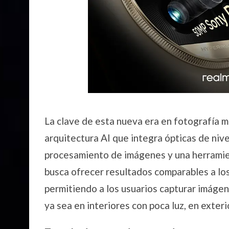
La clave de esta nueva era en fotografía m
arquitectura AI que integra ópticas de niv
procesamiento de imágenes y una herramien
busca ofrecer resultados comparables a lo
permitiendo a los usuarios capturar imágen
ya sea en interiores con poca luz, en exter