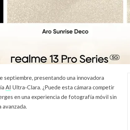
de septiembre, presentando una innovadora
gía
AI
Ultra-Clara. ¿Puede esta cámara competir
rges en una experiencia de fotografía móvil sin
a avanzada.