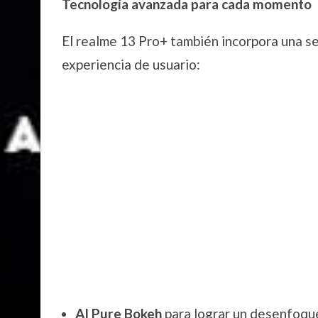
Tecnología avanzada para cada momento
El realme 13 Pro+ también incorpora una s
experiencia de usuario:
AI Pure Bokeh
para lograr un desenfoque