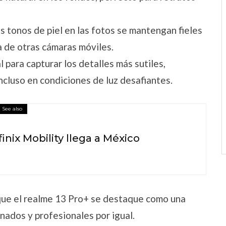
os tonos de piel en las fotos se mantengan fieles
ca de otras cámaras móviles.
l para capturar los detalles más sutiles,
cluso en condiciones de luz desafiantes.
See also
finix Mobility llega a México
que el realme 13 Pro+ se destaque como una
nados y profesionales por igual.