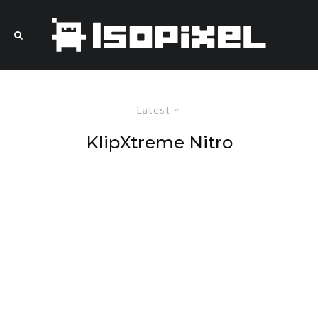
Latest
KlipXtreme Nitro