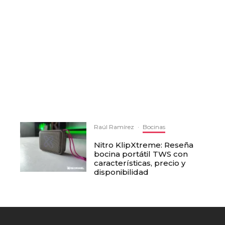
Raúl Ramírez
·
Bocinas
Nitro KlipXtreme: Reseña
bocina portátil TWS con
características, precio y
disponibilidad