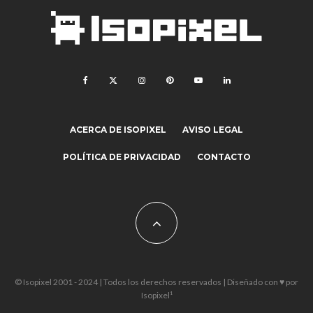
ACERCA DE ISOPIXEL
AVISO LEGAL
POLÍTICA DE PRIVACIDAD
CONTACTO
© Isopixel 2001 - 2024 | Todos los derechos reservados | Diseñado con ♥ por
Isopixel¹