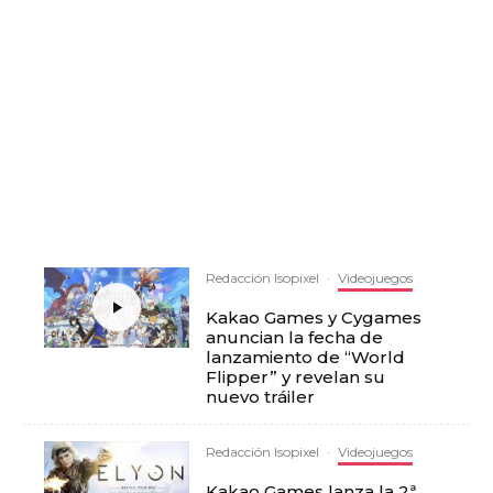
Redacción Isopixel
·
Videojuegos
Kakao Games y Cygames
anuncian la fecha de
lanzamiento de “World
Flipper” y revelan su
nuevo tráiler
Redacción Isopixel
·
Videojuegos
Kakao Games lanza la 2ª