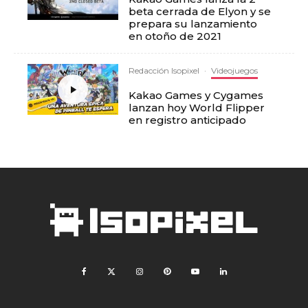
beta cerrada de Elyon y se
prepara su lanzamiento
en otoño de 2021
Redacción Isopixel
·
Videojuegos
Kakao Games y Cygames
lanzan hoy World Flipper
en registro anticipado