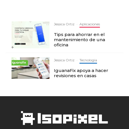
Jessica Ortiz
·
Aplicaciones
Tips para ahorrar en el
mantenimiento de una
oficina
Jessica Ortiz
·
Tecnología
IguanaFix apoya a hacer
revisiones en casas