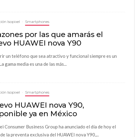
ión Isopixel
·
Smartphones
azones por las que amarás el
evo HUAWEI nova Y90
rir un teléfono que sea atractivo y funcional siempre es un
 La gama media es una de las más...
ión Isopixel
·
Smartphones
evo HUAWEI nova Y90,
ponible ya en México
i Consumer Business Group ha anunciado el día de hoy el
o de la preventa exclusiva del HUAWEI nova Y90,...