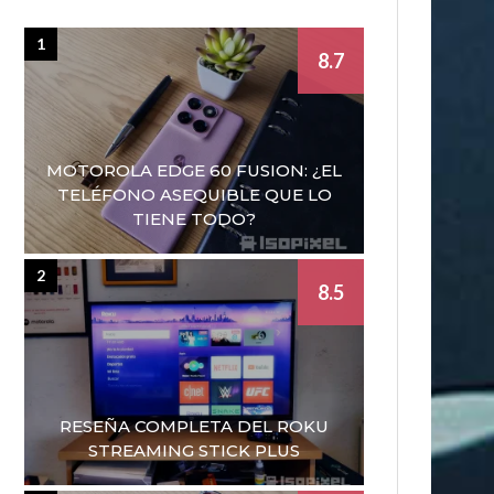
1
8.7
MOTOROLA EDGE 60 FUSION: ¿EL
TELÉFONO ASEQUIBLE QUE LO
TIENE TODO?
2
8.5
RESEÑA COMPLETA DEL ROKU
STREAMING STICK PLUS