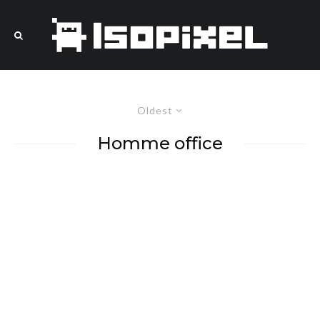
Oldest
Homme office