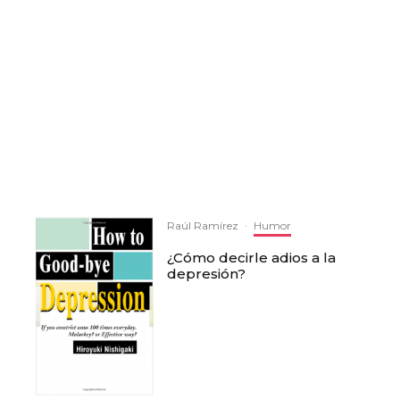
Raúl Ramírez
·
Humor
¿Cómo decirle adios a la
depresión?