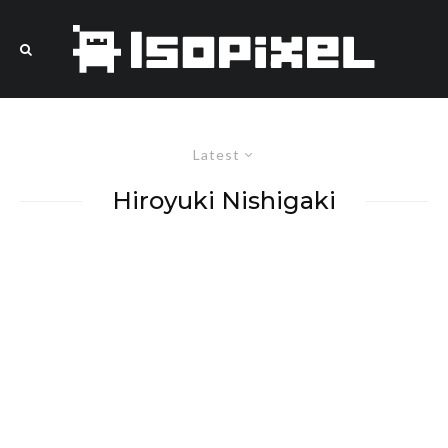
Latest
Hiroyuki Nishigaki