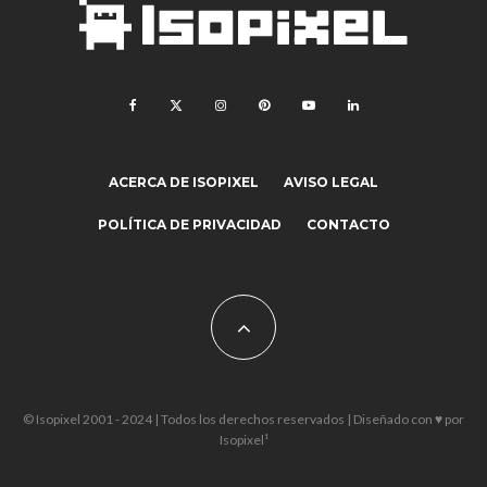
ACERCA DE ISOPIXEL
AVISO LEGAL
POLÍTICA DE PRIVACIDAD
CONTACTO
© Isopixel 2001 - 2024 | Todos los derechos reservados | Diseñado con ♥ por
Isopixel¹