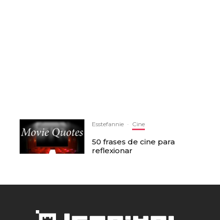
Esstefannie
·
Cine
50 frases de cine para
reflexionar