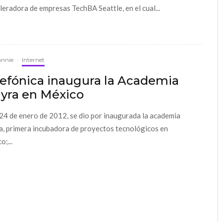
eleradora de empresas TechBA Seattle, en el cual...
annie
·
Internet
lefónica inaugura la Academia
yra en México
 24 de enero de 2012, se dio por inaugurada la academia
, primera incubadora de proyectos tecnológicos en
;...