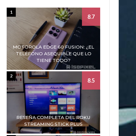
1
8.7
MOTOROLA EDGE 60 FUSION: ¿EL
TELÉFONO ASEQUIBLE QUE LO
TIENE TODO?
2
8.5
RESEÑA COMPLETA DEL ROKU
STREAMING STICK PLUS