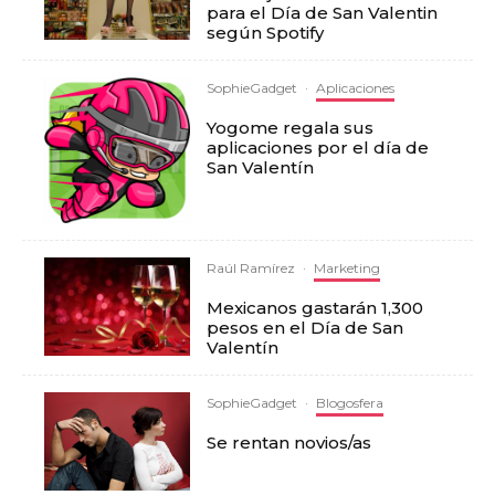
para el Día de San Valentin
según Spotify
SophieGadget
·
Aplicaciones
Yogome regala sus
aplicaciones por el día de
San Valentín
Raúl Ramírez
·
Marketing
Mexicanos gastarán 1,300
pesos en el Día de San
Valentín
SophieGadget
·
Blogosfera
Se rentan novios/as