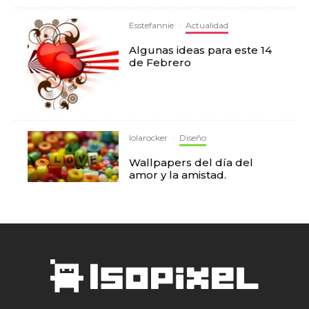
Esstefannie
·
Actualidad
Algunas ideas para este 14
de Febrero
lolarocker
·
Diseño
Wallpapers del día del
amor y la amistad.