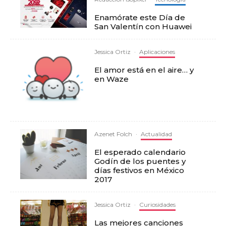
Enamórate este Día de
San Valentín con Huawei
Jessica Ortiz
·
Aplicaciones
El amor está en el aire… y
en Waze
Azenet Folch
·
Actualidad
El esperado calendario
Godín de los puentes y
días festivos en México
2017
Jessica Ortiz
·
Curiosidades
Las mejores canciones