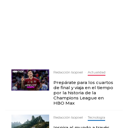
Redacción Isopixel
·
Actualidad
Prepárate para los cuartos
de final y viaja en el tiempo
por la historia de la
Champions League en
HBO Max
Redacción Isopixel
·
Tecnología
Inspira al mundo a través