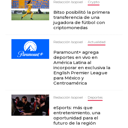
Redacción Isopixel
·
Crypto
Bitso posibilitó la primera
transferencia de una
jugadora de fútbol con
criptomonedas
Redacción Isopixel
·
Actualidad
Paramount+ agrega
deportes en vivo en
América Latina al
incorporar en exclusiva la
English Premier League
para México y
Centroamérica
Redacción Isopixel
·
Deportes
eSports: más que
entretenimiento, una
oportunidad para el
futuro de la región