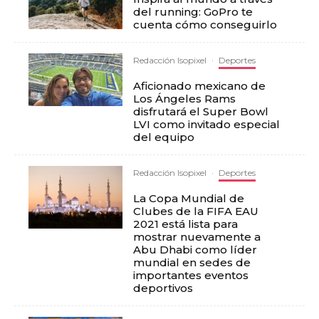
del running: GoPro te
cuenta cómo conseguirlo
Redacción Isopixel
·
Deportes
Aficionado mexicano de
Los Ángeles Rams
disfrutará el Super Bowl
LVI como invitado especial
del equipo
Redacción Isopixel
·
Deportes
La Copa Mundial de
Clubes de la FIFA EAU
2021 está lista para
mostrar nuevamente a
Abu Dhabi como líder
mundial en sedes de
importantes eventos
deportivos