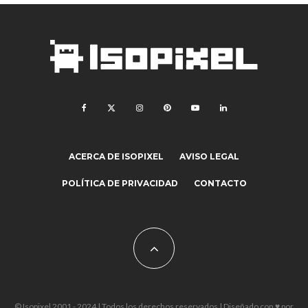
ACERCA DE ISOPIXEL
AVISO LEGAL
POLÍTICA DE PRIVACIDAD
CONTACTO
© Isopixel 2001 - 2024 | Todos los derechos reservados | Diseñado con ♥ por