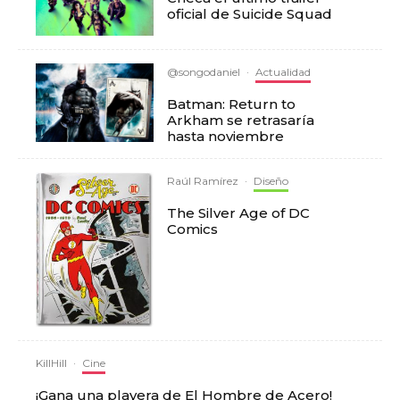
oficial de Suicide Squad
@songodaniel
·
Actualidad
Batman: Return to
Arkham se retrasaría
hasta noviembre
Raúl Ramírez
·
Diseño
The Silver Age of DC
Comics
KillHill
·
Cine
¡Gana una playera de El Hombre de Acero!