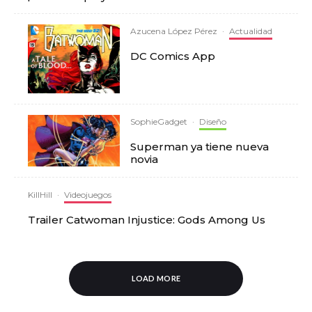
Azucena López Pérez
·
Actualidad
DC Comics App
SophieGadget
·
Diseño
Superman ya tiene nueva
novia
KillHill
·
Videojuegos
Trailer Catwoman Injustice: Gods Among Us
LOAD MORE