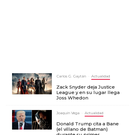
Carlos G. Gaytán
·
Actualidad
Zack Snyder deja Justice
League y en su lugar llega
Joss Whedon
Joaquín Vega
·
Actualidad
Donald Trump cita a Bane
(el villano de Batman)
durante su primer