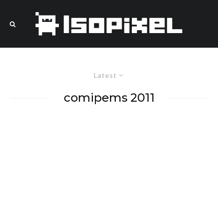
Latest
comipems 2011