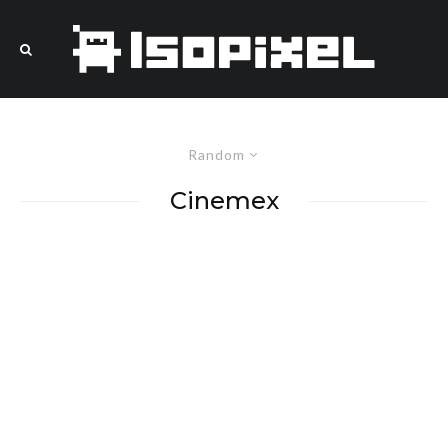
Random
Cinemex