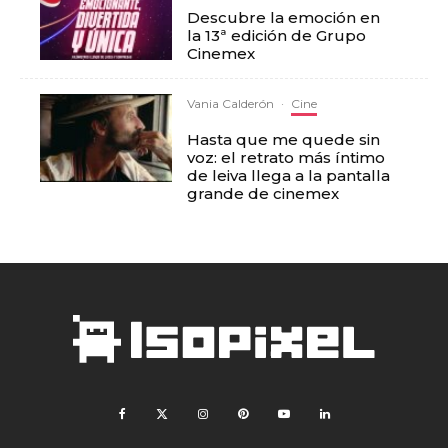
Descubre la emoción en
la 13ª edición de Grupo
Cinemex
Vania Calderón
·
Cine
Hasta que me quede sin
voz: el retrato más íntimo
de leiva llega a la pantalla
grande de cinemex