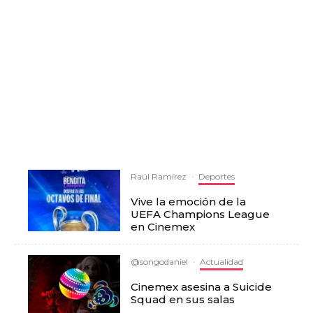
Raúl Ramírez
·
Deportes
Vive la emoción de la
UEFA Champions League
en Cinemex
@songodaniel
·
Actualidad
Cinemex asesina a Suicide
Squad en sus salas