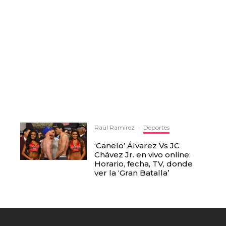
Raúl Ramírez
·
Deportes
‘Canelo’ Álvarez Vs JC
Chávez Jr. en vivo online:
Horario, fecha, TV, donde
ver la ‘Gran Batalla’