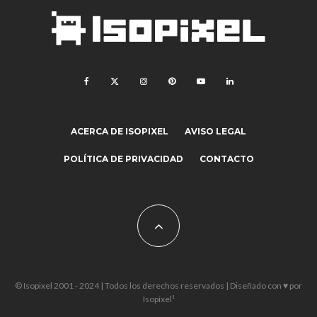
ACERCA DE ISOPIXEL
AVISO LEGAL
POLÍTICA DE PRIVACIDAD
CONTACTO
© Isopixel 2001 - 2024 | Todos los derechos reservados | Diseñado con ♥ por
Isopixel¹