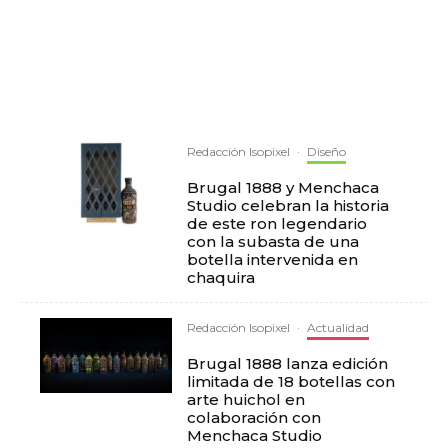
Redacción Isopixel
·
Diseño
Brugal 1888 y Menchaca
Studio celebran la historia
de este ron legendario
con la subasta de una
botella intervenida en
chaquira
Redacción Isopixel
·
Actualidad
Brugal 1888 lanza edición
limitada de 18 botellas con
arte huichol en
colaboración con
Menchaca Studio