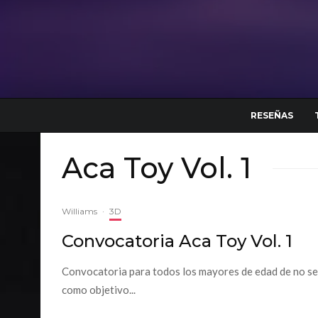
RESEÑAS
Aca Toy Vol. 1
Williams
·
3D
Convocatoria Aca Toy Vol. 1
Convocatoria para todos los mayores de edad de no ser
como objetivo...