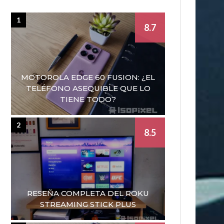
1
8.7
MOTOROLA EDGE 60 FUSION: ¿EL
TELÉFONO ASEQUIBLE QUE LO
TIENE TODO?
2
8.5
RESEÑA COMPLETA DEL ROKU
STREAMING STICK PLUS