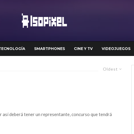
TECNOLOGÍA
SMARTPHONES
CINE Y TV
VIDEOJUEGOS
Oldest
 así deberá tener un representante, concurso que tendrá