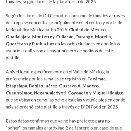
tamales, según datos de la plataforma de 2025.
Según los datos de DiDi Food, el consumo de tamales a través
de la app se concentra principalmente en el centro y norte de
la República Mexicana. En 2025,
Ciudad de México,
Guadalajara, Monterrey, Culiacán, Durango, Morelia,
Querétaro y Puebla
fueron las ocho ciudades en donde los
usuarios realizaron el mayor número de pedidos de este
platillo.
A nivel local, específicamente en el Valle de México, la
preferencia por los tamales se registró en
Tecámac,
Iztapalapa, Benito Juárez, Gustavo A. Madero,
Cuauhtémoc, Nezahualcóyotl, Coyoacán y Miguel Hidalgo
,
que se ubicaron como las ocho alcaldías y municipios en donde
más se ordenó este platillo a través de DiDi Food en 2025.
Estos datos confirman que ya no hay pretexto para no
“poner” los tamales el próximo 2 de febrero o en caso de que