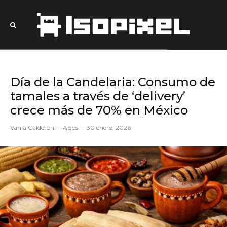
Día de la Candelaria: Consumo de
tamales a través de ‘delivery’
crece más de 70% en México
Vania Calderón
·
Apps
·
30 enero, 2026