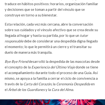
traduce en hábitos positivos: horarios, organización familiar
y decisiones que se toman a partir del vínculo que se
construye en torno a su bienestar.
Esta relación, cada vez más cercana, abre la conversación
sobre sus cuidados y el vínculo afectivo que se crea desde su
llegada al hogar y hasta su partida, por lo que un
tutor
responsable
debe de considerar una despedida digna llegado
el momento; lo que le permitirá un cierre y el transitar su
duelo de manera más tranquila.
Bye Bye Friend
desarrolló la despedida de las mascotas desde
el concepto de la
Experiencia del Último Viaje
donde se tiene
el acompañamiento durante todo el proceso de una Guía. Así
mismo, se apoya a la familia a cerrar el ciclo de convivencia a
través de la
Carta del Corazón
, la
Ceremonia Despedida
en
el
Árbol de los Guardianes
y la
Cura del Alma
.