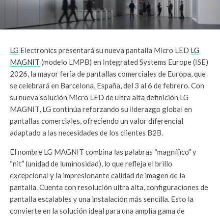
LG
Electronics presentará su nueva pantalla Micro LED
LG
MAGNIT
(modelo LMPB) en Integrated Systems Europe (ISE)
2026, la mayor feria de pantallas comerciales de Europa, que
se celebrará en Barcelona, ​​España, del 3 al 6 de febrero. Con
su nueva solución Micro LED de ultra alta definición LG
MAGNIT, LG continúa reforzando su liderazgo global en
pantallas comerciales, ofreciendo un valor diferencial
adaptado a las necesidades de los clientes B2B.
El nombre LG MAGNIT combina las palabras “magnífico” y
“nit” (unidad de luminosidad), lo que refleja el brillo
excepcional y la impresionante calidad de imagen de la
pantalla. Cuenta con resolución ultra alta, configuraciones de
pantalla escalables y una instalación más sencilla. Esto la
convierte en la solución ideal para una amplia gama de