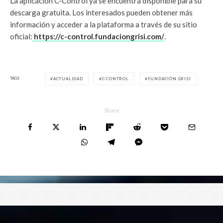
La aplicación C-Control ya se encuentra disponible para su
descarga gratuita. Los interesados pueden obtener más
información y acceder a la plataforma a través de su sitio
oficial:
https://c-control.fundaciongrisi.com/
.
TAGS
ACTUALIDAD
C-CONTROL
FUNDACIÓN GRISI
Share