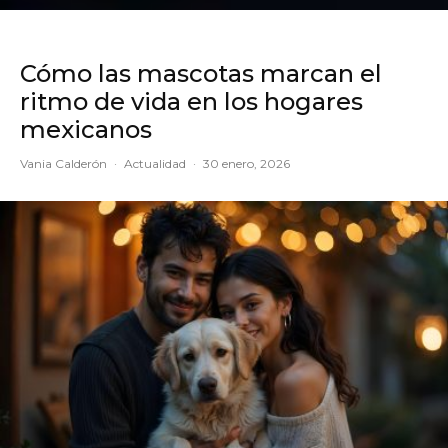
Cómo las mascotas marcan el
ritmo de vida en los hogares
mexicanos
Vania Calderón
·
Actualidad
·
30 enero, 2026