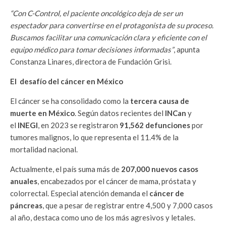
“Con C-Control, el paciente oncológico deja de ser un
espectador para convertirse en el protagonista de su proceso.
Buscamos facilitar una comunicación clara y eficiente con el
equipo médico para tomar decisiones informadas”
, apunta
Constanza Linares, directora de Fundación Grisi.
El desafío del cáncer en México
El cáncer se ha consolidado como la
tercera causa de
muerte en México
. Según datos recientes del
INCan
y
el
INEGI
, en 2023 se registraron
91,562 defunciones
por
tumores malignos, lo que representa el 11.4% de la
mortalidad nacional.
Actualmente, el país suma más de
207,000 nuevos casos
anuales
, encabezados por el cáncer de mama, próstata y
colorrectal. Especial atención demanda el
cáncer de
páncreas
, que a pesar de registrar entre 4,500 y 7,000 casos
al año, destaca como uno de los más agresivos y letales.