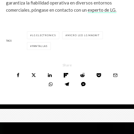
garantiza la fiabilidad operativa en diversos entornos
comerciales, póngase en contacto con un
experto de LG.
LG ELECTRONICS
MICRO LED LG MAGNIT
TAGS
PANTALLAS
Share