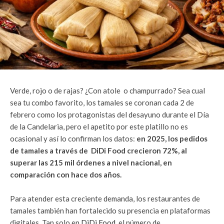
Verde, rojo o de rajas? ¿Con atole o champurrado? Sea cual
sea tu combo favorito, los tamales se coronan cada 2 de
febrero como los protagonistas del desayuno durante el Día
de la Candelaria, pero el apetito por este platillo no es
ocasional y así lo confirman los datos:
en 2025, los pedidos
de tamales a través de DiDi Food crecieron 72%, al
superar las 215 mil órdenes a nivel nacional, en
comparación con hace dos años.
Para atender esta creciente demanda, los restaurantes de
tamales también han fortalecido su presencia en plataformas
digitales. Tan solo en
DiDi Food
, el número de