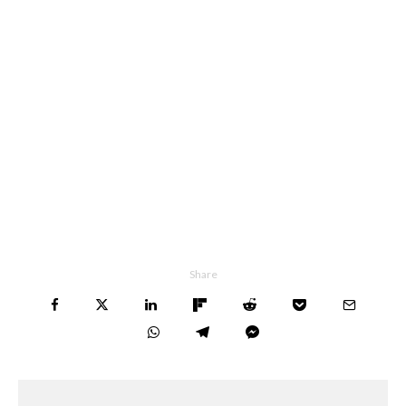
Share