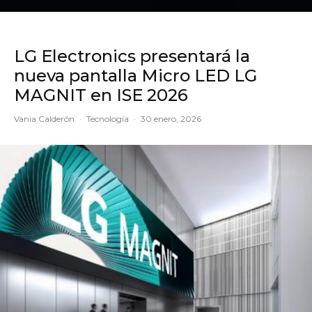
LG Electronics presentará la
nueva pantalla Micro LED LG
MAGNIT en ISE 2026
Vania Calderón
·
Tecnología
·
30 enero, 2026