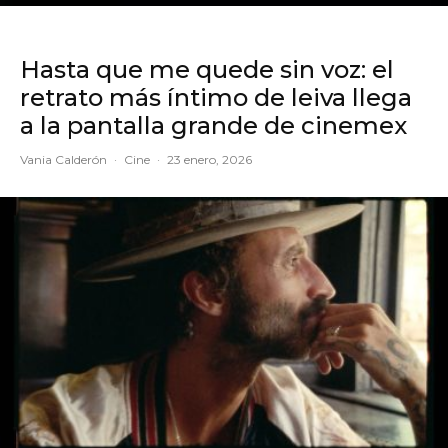
Hasta que me quede sin voz: el
retrato más íntimo de leiva llega
a la pantalla grande de cinemex
Vania Calderón
·
Cine
·
23 enero, 2026