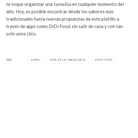
te toque organizar una
tamaliza
en cualquier momento del
año. Hoy, es posible encontrar desde los sabores más
tradicionales hasta nuevas propuestas de este platillo a
través de apps como DiDi Food, sin salir de casa y con tan
solo unos clics.
TAGS
APPS
DÍA DE LA CANDELARIA
DIDI FOOD