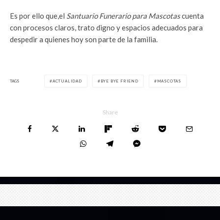
Es por ello que,el
Santuario Funerario para Mascotas
cuenta
con procesos claros, trato digno y espacios adecuados para
despedir a quienes hoy son parte de la familia.
TAGS
ACTUALIDAD
BYE BYE FRIEND
MASCOTAS
Share