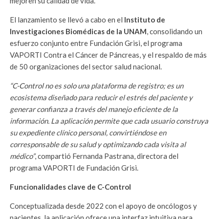
mejoren su calidad de vida.
El lanzamiento se llevó a cabo en el
Instituto de
Investigaciones Biomédicas de la UNAM
, consolidando un
esfuerzo conjunto entre Fundación Grisi, el programa
VAPORTI Contra el Cáncer de Páncreas, y el respaldo de más
de 50 organizaciones del sector salud nacional.
“C-Control no es solo una plataforma de registro; es un
ecosistema diseñado para reducir el estrés del paciente y
generar confianza a través del manejo eficiente de la
información. La aplicación permite que cada usuario construya
su expediente clínico personal, convirtiéndose en
corresponsable de su salud y optimizando cada visita al
médico”
, compartió Fernanda Pastrana, directora del
programa VAPORTI de Fundación Grisi.
Funcionalidades clave de C-Control
Conceptualizada desde 2022 con el apoyo de oncólogos y
pacientes, la aplicación ofrece una interfaz intuitiva para