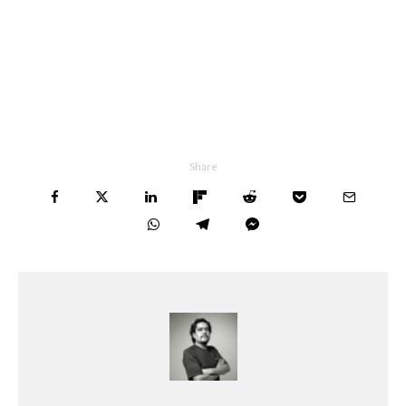
Share