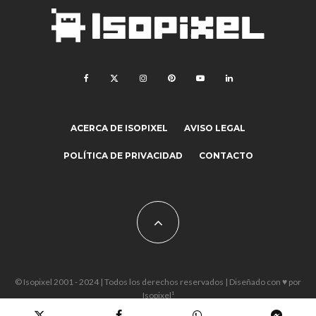
ACERCA DE ISOPIXEL
AVISO LEGAL
POLÍTICA DE PRIVACIDAD
CONTACTO
© Isopixel 2001 - 2024 | Todos los derechos reservados | Diseñado con ♥ por
Isopixel¹