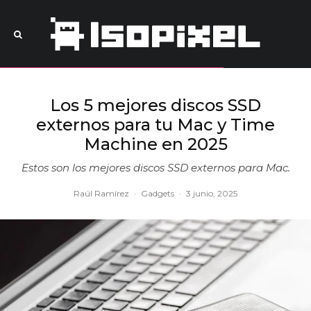
Los 5 mejores discos SSD
externos para tu Mac y Time
Machine en 2025
Estos son los mejores discos SSD externos para Mac.
Raúl Ramírez
·
Gadgets
·
3 junio, 2025