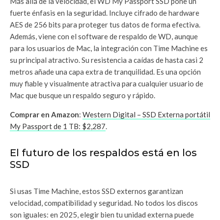
Más allá de la velocidad, el WD My Passport SSD pone un
fuerte énfasis en la seguridad. Incluye cifrado de hardware
AES de 256 bits para proteger tus datos de forma efectiva.
Además, viene con el software de respaldo de WD, aunque
para los usuarios de Mac, la integración con Time Machine es
su principal atractivo. Su resistencia a caídas de hasta casi 2
metros añade una capa extra de tranquilidad. Es una opción
muy fiable y visualmente atractiva para cualquier usuario de
Mac que busque un respaldo seguro y rápido.
Comprar en Amazon
:
Western Digital – SSD Externa portátil
My Passport de 1 TB: $2,287
.
El futuro de los respaldos está en los
SSD
Si usas Time Machine, estos SSD externos garantizan
velocidad, compatibilidad y seguridad. No todos los discos
son iguales: en 2025, elegir bien tu unidad externa puede