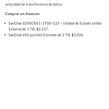
velocidad de transferencia de datos.
Comprar en Amazon:
SanDisk SDSSDE61-1T00-G25 – Unidad de Estado sólido
Externa de 1 TB: $2,527
.
SanDisk SSD portátil Extreme de 2 TB: $3,926
.