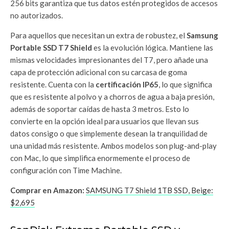
256 bits garantiza que tus datos estén protegidos de accesos
no autorizados.
Para aquellos que necesitan un extra de robustez, el
Samsung
Portable SSD T7 Shield
es la evolución lógica. Mantiene las
mismas velocidades impresionantes del T7, pero añade una
capa de protección adicional con su carcasa de goma
resistente. Cuenta con la
certificación IP65
, lo que significa
que es resistente al polvo y a chorros de agua a baja presión,
además de soportar caídas de hasta 3 metros. Esto lo
convierte en la opción ideal para usuarios que llevan sus
datos consigo o que simplemente desean la tranquilidad de
una unidad más resistente. Ambos modelos son plug-and-play
con Mac, lo que simplifica enormemente el proceso de
configuración con Time Machine.
Comprar en Amazon:
SAMSUNG T7 Shield 1TB SSD, Beige:
$2,695