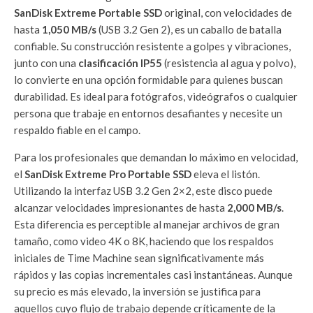
SanDisk Extreme Portable SSD
original, con velocidades de
hasta
1,050 MB/s
(USB 3.2 Gen 2), es un caballo de batalla
confiable. Su construcción resistente a golpes y vibraciones,
junto con una
clasificación IP55
(resistencia al agua y polvo),
lo convierte en una opción formidable para quienes buscan
durabilidad. Es ideal para fotógrafos, videógrafos o cualquier
persona que trabaje en entornos desafiantes y necesite un
respaldo fiable en el campo.
Para los profesionales que demandan lo máximo en velocidad,
el
SanDisk Extreme Pro Portable SSD
eleva el listón.
Utilizando la interfaz USB 3.2 Gen 2×2, este disco puede
alcanzar velocidades impresionantes de hasta
2,000 MB/s
.
Esta diferencia es perceptible al manejar archivos de gran
tamaño, como video 4K o 8K, haciendo que los respaldos
iniciales de Time Machine sean significativamente más
rápidos y las copias incrementales casi instantáneas. Aunque
su precio es más elevado, la inversión se justifica para
aquellos cuyo flujo de trabajo depende críticamente de la