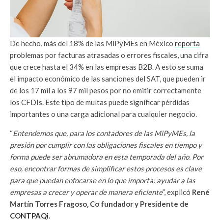
De hecho, más del 18% de las MiPyMEs en México
reporta
problemas por facturas atrasadas o errores fiscales, una cifra
que crece hasta el 34% en las empresas B2B. A esto se suma
el impacto económico de las sanciones del SAT, que pueden ir
de los 17 mil a los 97 mil pesos por no emitir correctamente
los CFDIs. Este tipo de multas puede significar pérdidas
importantes o una carga adicional para cualquier negocio.
“
Entendemos que, para los contadores de las MiPyMEs, la
presión por cumplir con las obligaciones fiscales en tiempo y
forma puede ser abrumadora en esta temporada del año. Por
eso, encontrar formas de simplificar estos procesos es clave
para que puedan enfocarse en lo que importa: ayudar a las
empresas a crecer y operar de manera eficiente
”, explicó
René
Martín Torres Fragoso, Co fundador y Presidente de
CONTPAQi
.