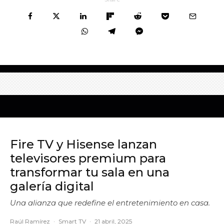
Fire TV y Hisense lanzan
televisores premium para
transformar tu sala en una
galería digital
Una alianza que redefine el entretenimiento en casa.
Raúl Ramírez
·
Smart TV
·
21 abril, 2025