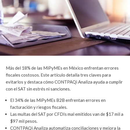
Más del 18% de las MiPyMEs en México enfrentan errores
fiscales costosos. Este artículo detalla tres claves para
evitarlos y destaca cómo CONTPAQi Analiza ayuda a cumplir
con el SAT sin estrés ni sanciones.
El 34% de las MiPyMEs B2B enfrentan errores en
facturación y riesgos fiscales.
Las multas del SAT por CFDIs mal emitidos van de $17 mil a
$97 mil pesos.
CONTPAQi Analiza automatiza conciliaciones y mejora la