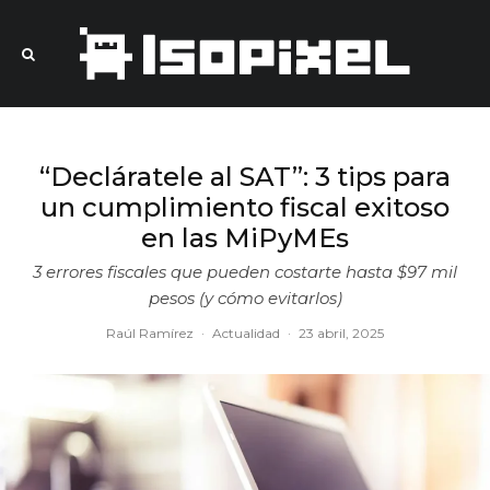
“Decláratele al SAT”: 3 tips para
un cumplimiento fiscal exitoso
en las MiPyMEs
3 errores fiscales que pueden costarte hasta $97 mil
pesos (y cómo evitarlos)
Raúl Ramírez
·
Actualidad
·
23 abril, 2025