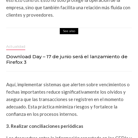
estricto control. Esto no solo protege la operación de la
empresa, sino que también facilita una relación más fluida con
clientes y proveedores.
See also
Actualidad
Download Day – 17 de junio será el lanzamiento de
Firefox 3
Aquí, implementar sistemas que alerten sobre vencimientos o
fechas importantes reduce significativamente los olvidos y
asegura que las transacciones se registren en el momento
adecuado. Esta práctica minimiza riesgos y fortalece la
confianza en los procesos internos.
3. Realizar conciliaciones periódicas