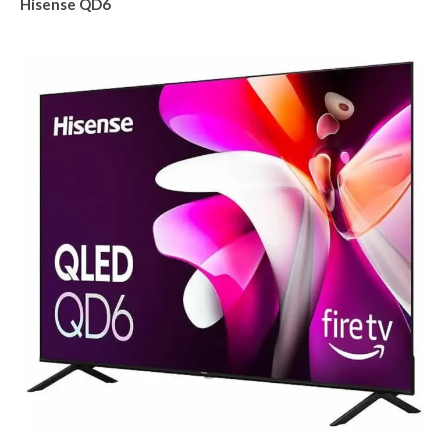
Hisense QD6