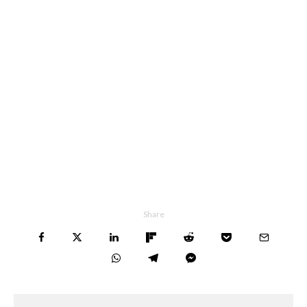
Share