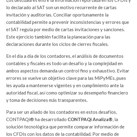
Los descuadres entre la información reportada en los CFDIs y
lo declarado al SAT son un motivo recurrente de cartas
invitación y auditorías. Conciliar oportunamente la
contabilidad permite a prevenir inconsistencias y errores que
el SAT regula por medio de cartas invitaciones y sanciones.
Este ejercicio también facilita la planeación para las
declaraciones durante los ciclos de cierres fiscales.
En el día a día de los contadores, el análisis de documentos
contables y fiscales es todo un desafío y la complejidad en
ambos aspectos demanda un control fino y exhaustivo. Evitar
errores se vuelve un objetivo clave para las MiPyMEs, pues
les ayuda a mantenerse vigentes y en cumplimiento ante la
autoridad fiscal, así como optimizar su desempeño financiero
y toma de decisiones más transparentes.
Para ser un aliado de los contadores en estos desafíos,
CONTPAQi® ha desarrollado
CONTPAQi Analiza®
, la
solución tecnológica que permite comparar información de
los CFDIs con los datos de la contabilidad. Por medio de