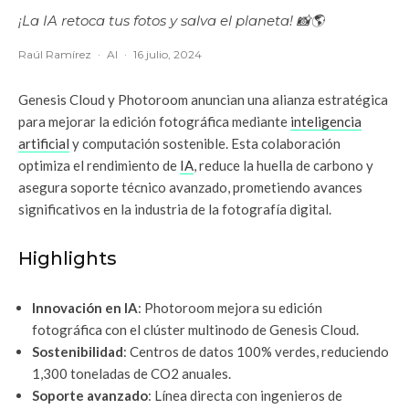
¡La IA retoca tus fotos y salva el planeta! 📸🌎
Raúl Ramírez
·
AI
·
16 julio, 2024
Genesis Cloud y Photoroom anuncian una alianza estratégica
para mejorar la edición fotográfica mediante
inteligencia
artificial
y computación sostenible. Esta colaboración
optimiza el rendimiento de
IA
, reduce la huella de carbono y
asegura soporte técnico avanzado, prometiendo avances
significativos en la industria de la fotografía digital.
Highlights
Innovación en IA
: Photoroom mejora su edición
fotográfica con el clúster multinodo de Genesis Cloud.
Sostenibilidad
: Centros de datos 100% verdes, reduciendo
1,300 toneladas de CO2 anuales.
Soporte avanzado
: Línea directa con ingenieros de