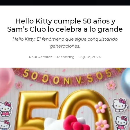
Hello Kitty cumple 50 años y
Sam’s Club lo celebra a lo grande
Hello Kitty: El fenómeno que sigue conquistando
generaciones.
Raúl Ramírez
·
Marketing
·
15 julio, 2024