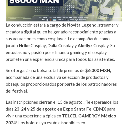
La conducción estará a cargo de
Novita Legend
, streamer y
creadora digital quien ha ganado reconocimiento gracias a
sus actuaciones como cosplayer. Le acompañarán como
jurado
Nrike
Cosplay,
Dalia
Cosplay y
Akellyz
Cosplay. Su
entusiasmo y pasión por el mundo gaming y el cosplay
prometen una experiencia única para todos los asistentes.
Se otorgará una bolsa total de premios de
$6,000 MXN,
acompañada de una exclusiva selección de productos y
obsequios proporcionados por parte de los patrocinadores
del festival.
Las inscripciones cierran el 15 de agosto. ¡Te esperamos los
días
23, 24 y 25 de agosto en Expo Santa Fe, CDMX
para
vivir una experiencia épica en
TELCEL GAMERGY México
2024
! Los boletos ya están disponibles en