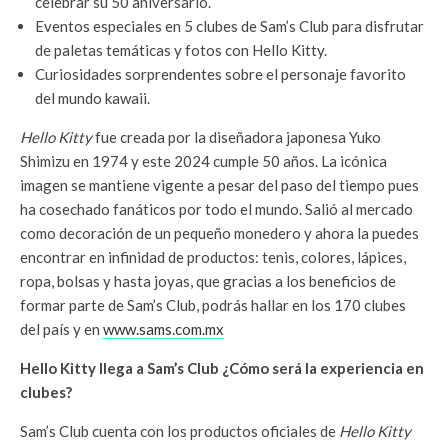
celebrar su 50 aniversario.
Eventos especiales en 5 clubes de Sam’s Club para disfrutar
de paletas temáticas y fotos con Hello Kitty.
Curiosidades sorprendentes sobre el personaje favorito
del mundo kawaii.
Hello Kitty
fue creada por la diseñadora japonesa Yuko
Shimizu en 1974 y este 2024 cumple 50 años. La icónica
imagen se mantiene vigente a pesar del paso del tiempo pues
ha cosechado fanáticos por todo el mundo. Salió al mercado
como decoración de un pequeño monedero y ahora la puedes
encontrar en infinidad de productos: tenis, colores, lápices,
ropa, bolsas y hasta joyas, que gracias a los beneficios de
formar parte de Sam’s Club, podrás hallar en los 170 clubes
del país y en
www.sams.com.mx
Hello Kitty llega a Sam’s Club ¿Cómo será la experiencia en
clubes?
Sam’s Club cuenta con los productos oficiales de
Hello Kitty