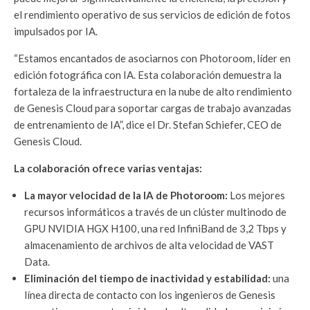
el rendimiento operativo de sus servicios de edición de fotos
impulsados por IA.
“Estamos encantados de asociarnos con Photoroom, líder en
edición fotográfica con IA. Esta colaboración demuestra la
fortaleza de la infraestructura en la nube de alto rendimiento
de Genesis Cloud para soportar cargas de trabajo avanzadas
de entrenamiento de IA”, dice el Dr. Stefan Schiefer, CEO de
Genesis Cloud.
La colaboración ofrece varias ventajas:
La mayor velocidad de la IA de Photoroom:
Los mejores
recursos informáticos a través de un clúster multinodo de
GPU NVIDIA HGX H100, una red InfiniBand de 3,2 Tbps y
almacenamiento de archivos de alta velocidad de VAST
Data.
Eliminación del tiempo de inactividad y estabilidad:
una
línea directa de contacto con los ingenieros de Genesis