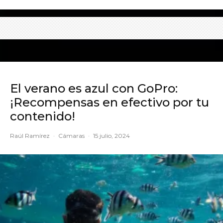
El verano es azul con GoPro:
¡Recompensas en efectivo por tu
contenido!
Raúl Ramírez
·
Cámaras
·
15 julio, 2024