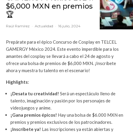
$6,000 MXN en premios
🏆
Raúl Ramírez
·
Actualidad
·
16 julio, 2024
Prepárate para el épico Concurso de Cosplay en TELCEL
GAMERGY México 2024. Este evento imperdible para los
amantes del cosplay se llevará a cabo el 24 de agosto y
ofrece una bolsa de premios de $6,000 MXN. ¡Inscríbete
ahora y muestra tu talento en el escenario!
Highlights:
¡Desata tu creatividad!
Será un espectáculo lleno de
talento, imaginación y pasión por los personajes de
videojuegos y anime.
¡Gana premios épicos!
Hay una bolsa de $6.000 MXN en
premios y premios exclusivos de los patrocinadores.
¡Inscríbete ya!
Las inscripciones ya están abiertas y