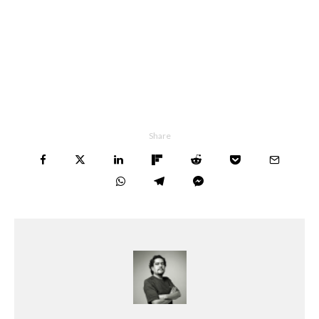
Share