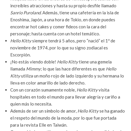
increíbles atracciones y hasta su propio desfile llamado
Sanrio Puroland
. Además, tiene una cafetería en la isla de
Enoshima, Japón, a una hora de Tokio, en donde puedes
encontrar hot cakes y comer fideos con la cara del
personaje; hasta cuenta con un hotel temático.
Hello Kitty
siempre tendrá 5 años, pero “nació” el 1º de
noviembre de 1974, por lo que su signo zodiacal es
Escorpión.
¡No estás viendo doble!
Hello Kitty
tiene una gemela
llamada
Mimmy
; lo que las hace diferentes es que
Hello
Kitty
utiliza un moño rojo de lado izquierdo y su hermana lo
lleva en color amarillo de lado derecho.
Con un corazón sumamente noble,
Hello Kitty
visita
hospitales en todo el mundo para llevar alegría y cariño a
quien más lo necesita.
Además de ser un símbolo de amor,
Hello Kitty
se ha ganado
el respeto del mundo de la moda, por lo que fue portada
para la revista Elle en Taiwán.