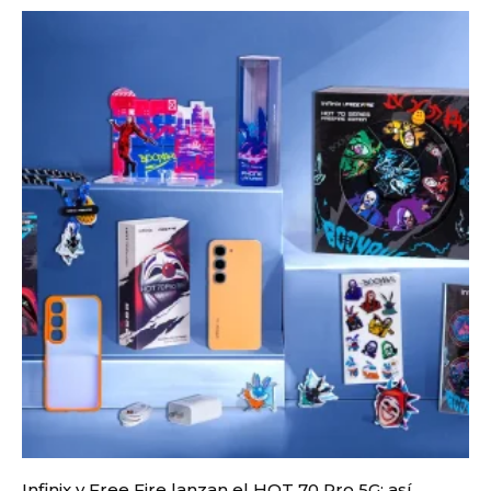
Infinix y Free Fire lanzan el HOT 70 Pro 5G: así