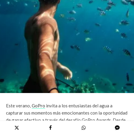
Este verano,
GoPro
invita a los entusiastas del agua a
capturar sus momentos más emocionantes con la oportunidad
de ganar efectivo a través del desafío GoPro Awards. Desde
playas hasta piscinas, sumérgete con tu GoPro y participa