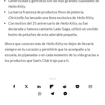
Generosidad y gentileza son las más grandes cualidades de
Hello Kitty.
La marca francesa de productos finos de platería,
Christofle
, ha lanzado una línea exclusiva de
Hello Kitty.
Con motivo del 35 aniversario de
Hello Kitty
, su fan
declarada y famosa cantante Lady Gaga, utilizó un vestido
hecho de peluches de esta adorable pequeña.
Ahora que conoces más de
Hello Kitty
no dejes de llevarla
siempre en tu corazón y permitirle que te acompañe a la
escuela, en pijamadas o en cada momento de tu vida gracias a
los productos que Sam’s Club trajo para ti.
Share