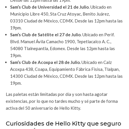
Desde las 12pm hasta las 19pm.
Sam’s Club de Universidad el 21 de Julio
​. Ubicado en
Municipio Libre 450, Sta Cruz Atoyac, Benito Juárez,
03310 Ciudad de México, CDMX. Desde las 12pm hasta las
19pm.
Sam’s Club de Satélite el 27 de Julio
​. Ubicado en Perif.
Blvd. Manuel Ávila Camacho 1900, Tepetlacalco A. C.,
54080 Tlalnepantla, Edomex. Desde las 12pm hasta las
19pm.
Sam’s Club de Acoxpa el 28 de Julio​.
Ubicado en Calz
Acoxpa 438, Coapa, Equipamiento Fábrica Fisisa, Tlalpan,
14300 Ciudad de México, CDMX. Desde las 12pm hasta las
19pm.
Las paletas están limitadas por día y son hasta agotar
existencias, por lo que no tardes mucho y sé parte de forma
activa del 50 aniversario de Hello Kitty.
Curiosidades de Hello Kitty que seguro