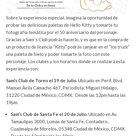
Sobre la experiencia especial, imagina la oportunidad de
probar las deliciosas paletas de Hello Kitty y tomarte tu
fotografía temática por el 50 aniversario del personaje.
Gracias a Sam´s Club podrás hacerlo, y es que en la compra de
un producto de licencia “Kitty” podrás canjear en el “Ice truck”
una paleta de hielo y poder tomarte la foto con este
personaje. Los clubes y los horarios donde se realizará esta
experiencia son:
Sam’s Club de Toreo el 19 de Julio
​. Ubicado en Perif. Blvd.
Manuel Ávila Camacho 467, Periodista, Miguel Hidalgo,
11220 Ciudad de México, CDMX. Desde las 12pm hasta las
19pm.
Sam’s Club de Santa Fe el 20 de Julio
​. Ubicado en Av.
Tamaulipas 3000, Lomas de Santa Fe, Contadero,
Cuajimalpa de Morelos, 05348 Ciudad de México, CDMX.