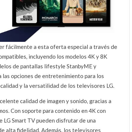
r fácilmente a esta oferta especial a través de
compatibles, incluyendo los modelos 4K y 8K
delos de pantallas lifestyle StanbyME y
a las opciones de entretenimiento para los
calidad y la versatilidad de los televisores LG.
celente calidad de imagen y sonido, gracias a
mos. Con soporte para contenido en 4K con
de LG Smart TV pueden disfrutar de una
e alta fidelidad. Además, los televisores