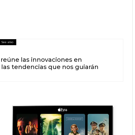
See also
reúne las innovaciones en
a las tendencias que nos guiarán