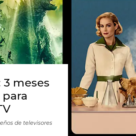
: 3 meses
 para
TV
eños de televisores