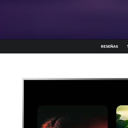
RESEÑAS