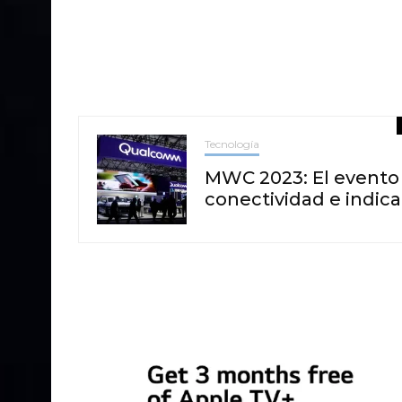
Tecnología
MWC 2023: El evento 
conectividad e indic