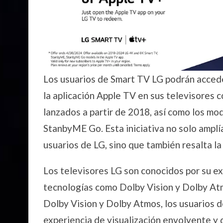
Los usuarios de Smart TV LG podrán accede
la aplicación Apple TV en sus televisores 
lanzados a partir de 2018, así como los mo
StanbyME Go. Esta iniciativa no solo amplí
usuarios de LG, sino que también resalta la 
Los televisores LG son conocidos por su ex
tecnologías como Dolby Vision y Dolby At
Dolby Vision y Dolby Atmos, los usuarios 
experiencia de visualización envolvente y d