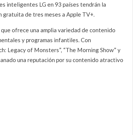
res inteligentes LG en 93 países tendrán la
n gratuita de tres meses a Apple TV+.
 que ofrece una amplia variedad de contenido
umentales y programas infantiles. Con
ch: Legacy of Monsters”, “The Morning Show” y
ganado una reputación por su contenido atractivo