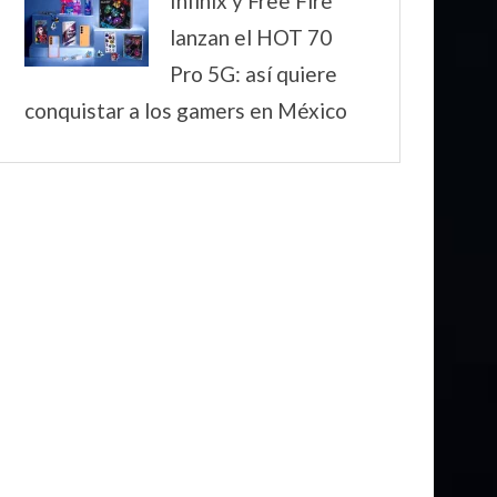
Infinix y Free Fire
lanzan el HOT 70
Pro 5G: así quiere
conquistar a los gamers en México