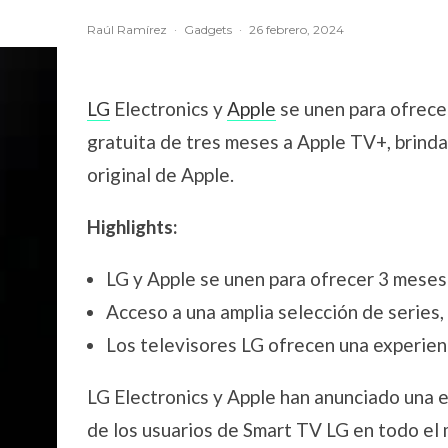
Raúl Ramírez
·
Gadgets
·
26 febrero, 2024
LG
Electronics y
Apple
se unen para ofrecer
gratuita de tres meses a Apple TV+, brind
original de Apple.
Highlights:
LG y Apple se unen para ofrecer 3 meses
Acceso a una amplia selección de series,
Los televisores LG ofrecen una experien
LG Electronics y Apple han anunciado una e
de los usuarios de Smart TV LG en todo el 