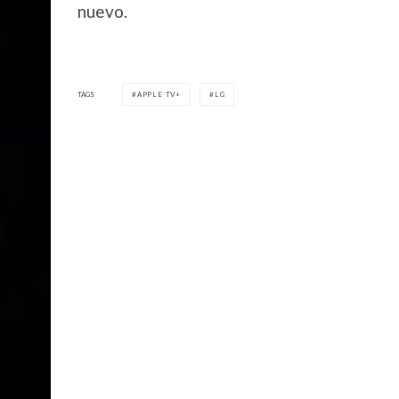
nuevo.
TAGS
APPLE TV+
LG