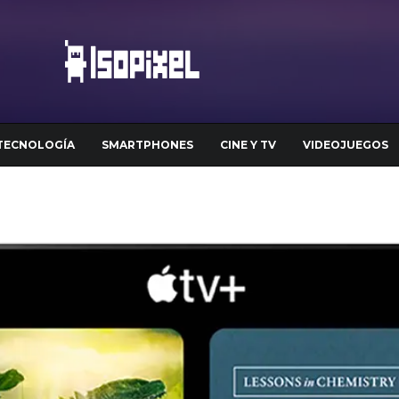
TECNOLOGÍA
SMARTPHONES
CINE Y TV
VIDEOJUEGOS