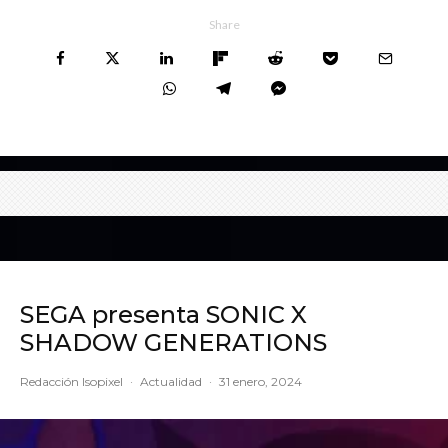
Share
SEGA presenta SONIC X
SHADOW GENERATIONS
Redacción Isopixel
·
Actualidad
·
31 enero, 2024