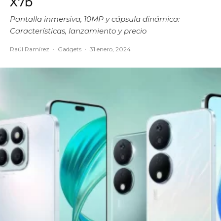
X7b
Pantalla inmersiva, 10MP y cápsula dinámica:
Características, lanzamiento y precio
Raúl Ramírez
·
Gadgets
·
31 enero, 2024