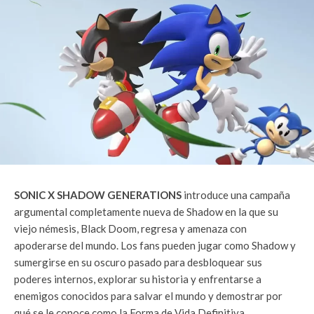
SONIC X SHADOW GENERATIONS
introduce una campaña
argumental completamente nueva de Shadow en la que su
viejo némesis, Black Doom, regresa y amenaza con
apoderarse del mundo. Los fans pueden jugar como Shadow y
sumergirse en su oscuro pasado para desbloquear sus
poderes internos, explorar su historia y enfrentarse a
enemigos conocidos para salvar el mundo y demostrar por
qué se le conoce como la Forma de Vida Definitiva.