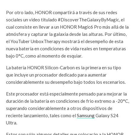
Por otro lado, HONOR compartirá a través de sus redes
sociales un video titulado #DiscoverTheGalaxyByMagic, el
cual consiste en llevar a un HONOR Magic6 Pro más allá de la
atmósfera y capturar la galaxia desde las alturas. Por último,
el YouTuber UnboxTherapy mostrará el desempeño de esta
nueva batería en condiciones de vida reales en temperaturas
bajo 0°C, como al momento de esquiar.
La batería HONOR Silicon-Carbon es la primera en su tipo
que incluye un procesador dedicado para aumentar
considerablemente su desempeño bajo todos los escenarios.
Este procesador está especialmente pensado para mejorar la
duración de la batería en condiciones de frio extremo a -20°C,
superando considerablemente a otros dispositivos de
reciente lanzamiento, tales como el
Samsung
Galaxy S24
Ultra.
Estos son sólo algunos detalles que colocarán a la HONOR