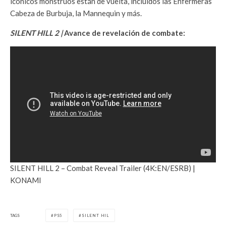
icónicos monstruos están de vuelta, incluidos las Enfermeras
Cabeza de Burbuja, la Mannequin y más.
SILENT HILL 2 |
Avance de revelación de combate:
SILENT HILL 2 – Combat Reveal Trailer (4K:EN/ESRB) |
KONAMI
TAGS
PS5
SILENT HIL