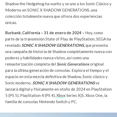
Shadow the Hedgehog ha vuelto y se une a los Sonic Clásico y
Moderno en SONIC X SHADOW GENERATIONS, una
colección totalmente nueva que ofrece dos experiencias
únicas.
Burbank, California – 31 de enero de 2024 –
Hoy, como
parte de la transmisión State of Play de PlayStation, SEGA ha
revelado
SONIC X SHADOW GENERATIONS,
que presenta
una campaña de historia de Shadow completamente nueva con
poderes y habilidades nunca vistos, así como una
remasterización completa del
Sonic Generations
original
para la última generación de consolas. Explora el tiempo y el
espacio en esta mezcla definitiva de Shadow, Sonic clásico y
Sonic moderno.
SONIC X SHADOW GENERATIONS
se
lanzará digital y físicamente en otoño de 2024 en PlayStation
5 (PS 5), PlayStation 4 (PS 4),
Xbox
Series X|S, Xbox One, la
familia de consolas Nintendo Switch y PC.