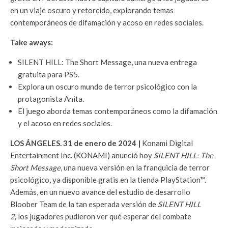
en un viaje oscuro y retorcido, explorando temas
contemporáneos de difamación y acoso en redes sociales.
Take aways:
SILENT HILL: The Short Message, una nueva entrega
gratuita para PS5.
Explora un oscuro mundo de terror psicológico con la
protagonista Anita.
El juego aborda temas contemporáneos como la difamación
y el acoso en redes sociales.
LOS ÁNGELES. 31 de enero de 2024 |
Konami Digital
Entertainment Inc. (KONAMI) anunció hoy
SILENT HILL: The
Short Message
, una nueva versión en la franquicia de terror
psicológico, ya disponible gratis en la tienda PlayStation™.
Además, en un nuevo avance del estudio de desarrollo
Bloober Team de la tan esperada versión de
SILENT HILL
2,
los jugadores pudieron ver qué esperar del combate