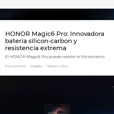
HONOR Magic6 Pro: Innovadora
batería silicon-carbon y
resistencia extrema
El HONOR Magic6 Pro puede resistor el frío extremo.
Raúl Ramírez
·
Gadgets
·
1 febrero, 2024