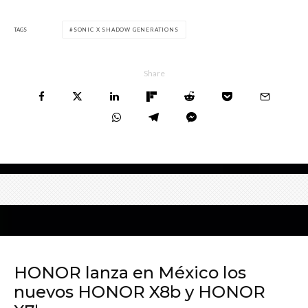
TAGS
SONIC X SHADOW GENERATIONS
Share
HONOR lanza en México los
nuevos HONOR X8b y HONOR