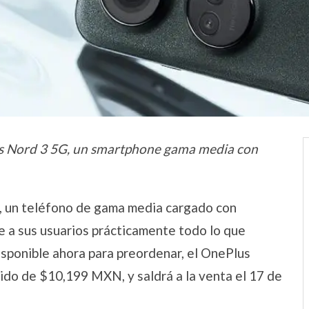
us Nord 3 5G, un smartphone gama media con
, un teléfono de gama media cargado con
e a sus usuarios prácticamente todo lo que
isponible ahora para preordenar, el OnePlus
ido de $10,199 MXN, y saldrá a la venta el 17 de