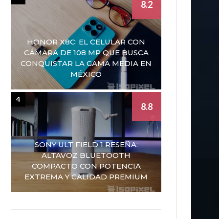
8.2
HONOR X8C: EL CELULAR CON
CÁMARA DE 108 MP QUE BUSCA
CONQUISTAR LA GAMA MEDIA EN
MÉXICO
4
8.8
SONY ULT FIELD 1 RESEÑA:
ALTAVOZ BLUETOOTH
COMPACTO CON POTENCIA
EXTREMA Y CALIDAD PREMIUM