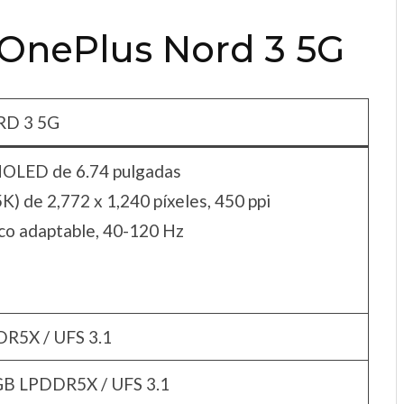
 OnePlus Nord 3 5G
D 3 5G
MOLED de 6.74 pulgadas
K) de 2,772 x 1,240 píxeles, 450 ppi
co adaptable, 40-120 Hz
DR5X / UFS 3.1
GB LPDDR5X / UFS 3.1