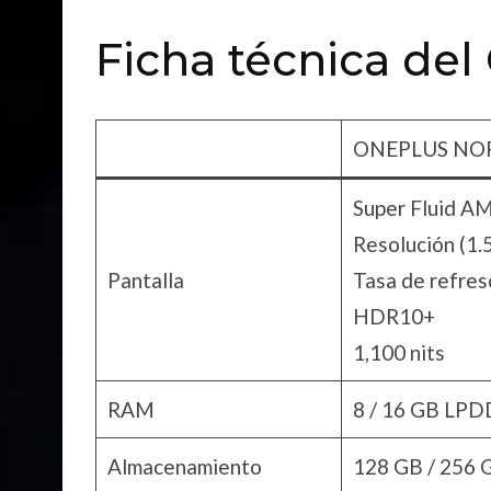
Ficha técnica del
ONEPLUS NOR
Super Fluid A
Resolución (1.5
Pantalla
Tasa de refres
HDR10+
1,100 nits
RAM
8 / 16 GB LPD
Almacenamiento
128 GB / 256 