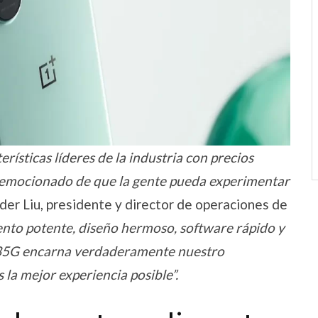
ísticas líderes de la industria con precios
oy emocionado de que la gente pueda experimentar
inder Liu, presidente y director de operaciones de
nto potente, diseño hermoso, software rápido y
d 35G encarna verdaderamente nuestro
la mejor experiencia posible”.