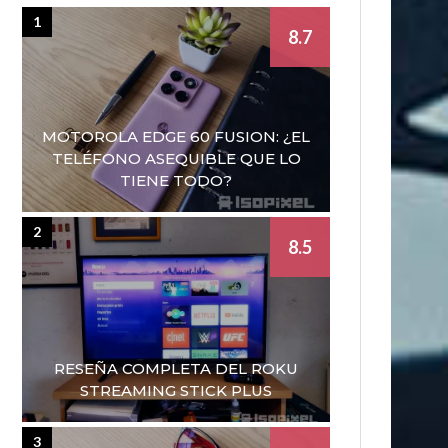
1
8.7
MOTOROLA EDGE 60 FUSION: ¿EL
TELÉFONO ASEQUIBLE QUE LO
TIENE TODO?
2
8.5
RESEÑA COMPLETA DEL ROKU
STREAMING STICK PLUS
3