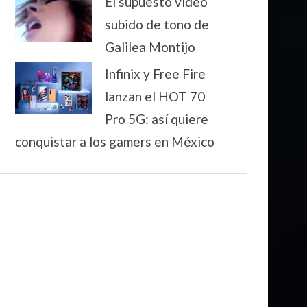
El supuesto video
subido de tono de
Galilea Montijo
Infinix y Free Fire
lanzan el HOT 70
Pro 5G: así quiere
conquistar a los gamers en México