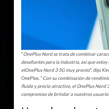
“
OnePlus Nord se trata de combinar caracter
desafiantes para la industria, así que est
elOnePlus Nord 3 5G muy pronto
“, dijo K
OnePlus. “
Con su combinación de rendimie
fluido y precio atractivo, el OnePlus Nor
compromiso de brindar a nuestros usuarios 