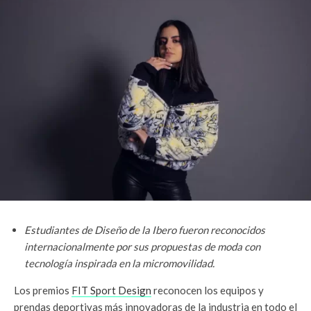
Estudiantes de Diseño de la Ibero fueron reconocidos
internacionalmente por sus propuestas de moda con
tecnología inspirada en la micromovilidad.
Los premios
FIT Sport Design
reconocen los equipos y
prendas deportivas más innovadoras de la industria en todo el