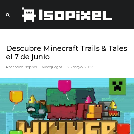
Descubre Minecraft Trails & Tales
el 7 de junio
Redacción Isopixel
·
Videojuegos
·
26 mayo, 2023