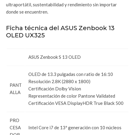
ultraportátil, sustentabilidad y rendimiento sin importar
donde se encuentren.
Ficha técnica del ASUS Zenbook 13
OLED UX325
ASUS Zenbook S 13 OLED
OLED de 13.3 pulgadas con ratio de 16:10
Resolución 2.8K (2880 x 1800)
PANT
Certificación Dolby Vision
ALLA
Representación de color Pantone Validated
Certificación VESA DisplayHDR True Black 500
PRO
CESA
Intel Core i7 de 13ª generación con 10 núcleos
DOR