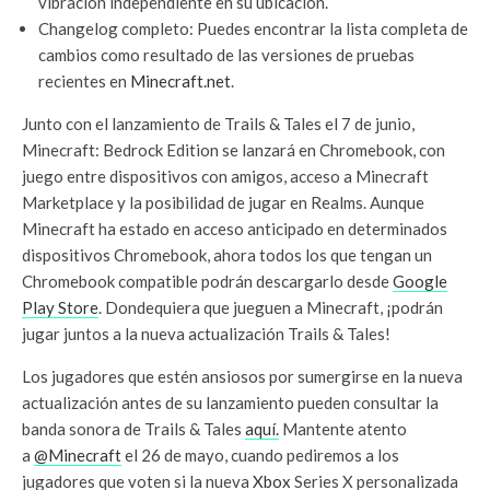
vibración independiente en su ubicación.
Changelog completo: Puedes encontrar la lista completa de
cambios como resultado de las versiones de pruebas
recientes en
Minecraft.net
.
Junto con el lanzamiento de Trails & Tales el 7 de junio,
Minecraft: Bedrock Edition se lanzará en Chromebook, con
juego entre dispositivos con amigos, acceso a Minecraft
Marketplace y la posibilidad de jugar en Realms. Aunque
Minecraft ha estado en acceso anticipado en determinados
dispositivos Chromebook, ahora todos los que tengan un
Chromebook compatible podrán descargarlo desde
Google
Play Store
. Dondequiera que jueguen a Minecraft, ¡podrán
jugar juntos a la nueva actualización Trails & Tales!
Los jugadores que estén ansiosos por sumergirse en la nueva
actualización antes de su lanzamiento pueden consultar la
banda sonora de Trails & Tales
aquí.
Mantente atento
a
@Minecraft
el 26 de mayo, cuando pediremos a los
jugadores que voten si la nueva
Xbox
Series X personalizada