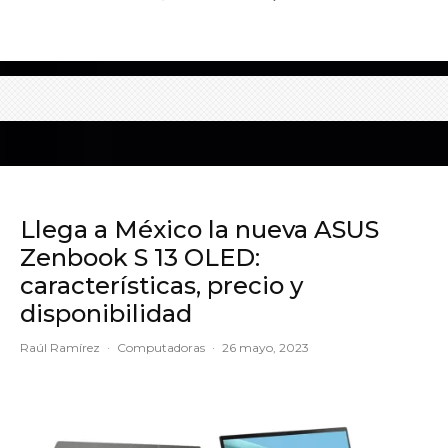
Llega a México la nueva ASUS
Zenbook S 13 OLED:
características, precio y
disponibilidad
Raúl Ramírez
·
Computadoras
·
26 mayo, 2023