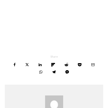
Share