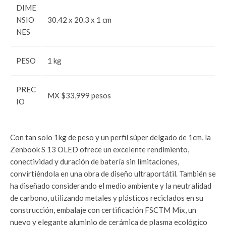
DIME
NSIO
30.42 x 20.3 x 1 cm
NES
PESO
1 kg
PREC
MX $33,999 pesos
IO
Con tan solo 1kg de peso y un perfil súper delgado de 1cm, la
Zenbook S 13 OLED ofrece un excelente rendimiento,
conectividad y duración de batería sin limitaciones,
convirtiéndola en una obra de diseño ultraportátil. También se
ha diseñado considerando el medio ambiente y la neutralidad
de carbono, utilizando metales y plásticos reciclados en su
construcción, embalaje con certificación FSCTM Mix, un
nuevo y elegante aluminio de cerámica de plasma ecológico