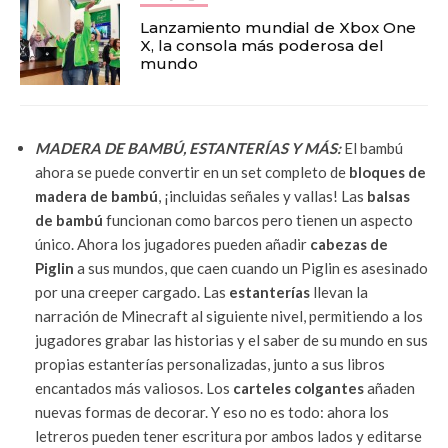
Lanzamiento mundial de Xbox One
X, la consola más poderosa del
mundo
MADERA DE BAMBÚ, ESTANTERÍAS Y MÁS:
El bambú
ahora se puede convertir en un set completo de
bloques de
madera de bambú
, ¡incluidas señales y vallas! Las
balsas
de bambú
funcionan como barcos pero tienen un aspecto
único. Ahora los jugadores pueden añadir
cabezas de
Piglin
a sus mundos, que caen cuando un Piglin es asesinado
por una creeper cargado. Las
estanterías
llevan la
narración de Minecraft al siguiente nivel, permitiendo a los
jugadores grabar las historias y el saber de su mundo en sus
propias estanterías personalizadas, junto a sus libros
encantados más valiosos. Los
carteles colgantes
añaden
nuevas formas de decorar. Y eso no es todo: ahora los
letreros pueden tener escritura por ambos lados y editarse