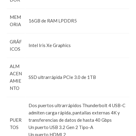
MEM
16GB de RAM LPDDR5
ORIA
GRÁF
Intel Iris Xe Graphics
ICOS
ALM
ACEN
SSD ultrarrápida PCIe 3.0 de 1TB
AMIE
NTO
Dos puertos ultrarrápidos Thunderbolt 4 USB-C
admiten carga rápida, pantallas externas 4K y
PUER
transferencias de datos de hasta 40 Gbps
TOS
Un puerto USB 3.2 Gen 2 Tipo-A
Un puerto HDMI 2