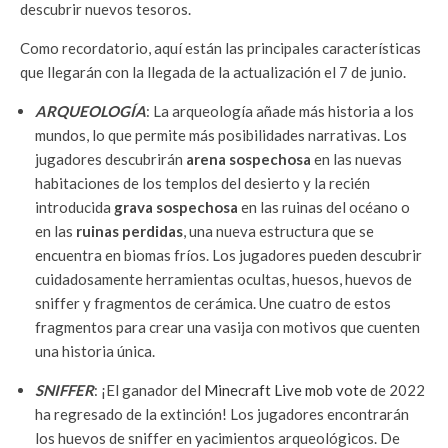
descubrir nuevos tesoros.
Como recordatorio, aquí están las principales características
que llegarán con la llegada de la actualización el 7 de junio.
ARQUEOLOGÍA
: La arqueología añade más historia a los
mundos, lo que permite más posibilidades narrativas. Los
jugadores descubrirán
arena sospechosa
en las nuevas
habitaciones de los templos del desierto y la recién
introducida
grava sospechosa
en las ruinas del océano o
en las
ruinas perdidas
, una nueva estructura que se
encuentra en biomas fríos. Los jugadores pueden descubrir
cuidadosamente herramientas ocultas, huesos, huevos de
sniffer y fragmentos de cerámica. Une cuatro de estos
fragmentos para crear una vasija con motivos que cuenten
una historia única.
SNIFFER
: ¡El ganador del
Minecraft Live mob vote
de 2022
ha regresado de la extinción! Los jugadores encontrarán
los huevos de sniffer en yacimientos arqueológicos. De