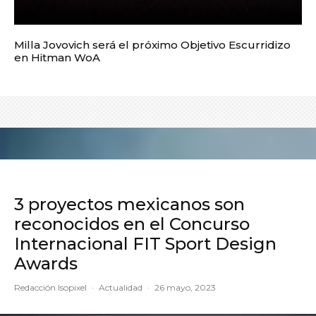
Milla Jovovich será el próximo Objetivo Escurridizo
en Hitman WoA
3 proyectos mexicanos son
reconocidos en el Concurso
Internacional FIT Sport Design
Awards
Redacción Isopixel
·
Actualidad
·
26 mayo, 2023