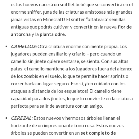
estos huevos nacerá un snifflet bebé que se convertirá en el
enorme sniffer, ¡una de las criaturas amistosas más grandes
jamás vistas en Minecraft! El sniffer “olfateará” semillas
antiguas que podrás cultivar y convertir en la nueva
flor de
antorcha
y la
planta odre.
CAMELLOS:
Otra criatura enorme con mente propia. Los
jugadores pueden ensillarlo y criarlo – pero cuando un
camello sin jinete quiere sentarse, se sienta. Con sus altas
patas, el camello mantiene a los jugadores fuera del alcance
de los zombis en el suelo, lo que te permite hacer sprints o
correr hacia un lugar seguro. Eso sí, ¡ten cuidado con los
ataques a distancia de los esqueletos! El camello tiene
capacidad para dos jinetes, lo que lo convierte en la criatura
perfecta para salir de aventura con un amigo.
CEREZAL:
Estos nuevos y hermosos árboles llenan el
horizonte de un impresionante tono rosa. Estos nuevos
árboles se pueden convertir en un
set completo de