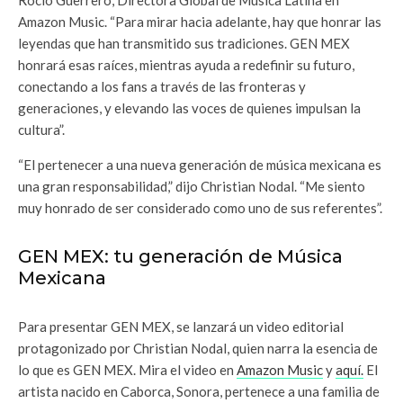
Amazon Music. “Para mirar hacia adelante, hay que honrar las
leyendas que han transmitido sus tradiciones. GEN MEX
honrará esas raíces, mientras ayuda a redefinir su futuro,
conectando a los fans a través de las fronteras y
generaciones, y elevando las voces de quienes impulsan la
cultura”.
“El pertenecer a una nueva generación de música mexicana es
una gran responsabilidad,” dijo Christian Nodal. “Me siento
muy honrado de ser considerado como uno de sus referentes”.
GEN MEX: tu generación de Música
Mexicana
Para presentar GEN MEX, se lanzará un video editorial
protagonizado por Christian Nodal, quien narra la esencia de
lo que es GEN MEX. Mira el video en
Amazon Music
y
aqu
í
.
El
artista nacido en Caborca, Sonora, pertenece a una familia de