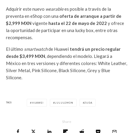
Adquirir este nuevo
wearable
es posible a través de la
preventa en eShop con una
oferta de arranque a partir de
$2,999 MXN
vigente
hasta el 22 de mayo de 2022
y ofrece
la oportunidad de participar en una lucky box, entre otras
recompensas.
El último
smartwatch
de Huawei
tendrá un precio regular
desde $3,499 MXN
, dependiendo el modelo. Llegará a
México en tres versiones y diferentes colores: White Leather,
Silver Metal, Pink Silicone, Black Silicone, Grey y Blue
Silicone.
TAGS
HUAWEI
LULULEMON
ZUDA
Share