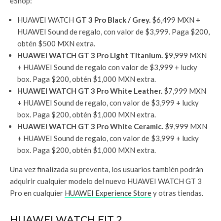
eShop:
HUAWEI WATCH
GT 3 Pro Black / Grey.
$6,499 MXN +
HUAWEI Sound de regalo, con valor de $3,999. Paga $200,
obtén $500 MXN extra.
HUAWEI WATCH GT 3 Pro Light Titanium.
$9,999 MXN
+ HUAWEI Sound de regalo con valor de $3,999 + lucky
box. Paga $200, obtén $1,000 MXN extra.
HUAWEI WATCH GT 3 Pro White Leather.
$7,999 MXN
+ HUAWEI Sound de regalo, con valor de $3,999 + lucky
box. Paga $200, obtén $1,000 MXN extra.
HUAWEI WATCH GT 3 Pro White Ceramic.
$9,999 MXN
+ HUAWEI Sound de regalo, con valor de $3,999 + lucky
box. Paga $200, obtén $1,000 MXN extra.
Una vez finalizada su preventa, los usuarios también podrán
adquirir cualquier modelo del nuevo HUAWEI WATCH GT 3
Pro en cualquier
HUAWEI Experience Store
y otras tiendas.
HUAWEI WATCH FIT 2