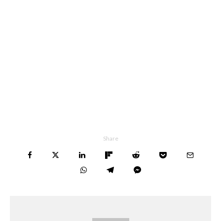
Share