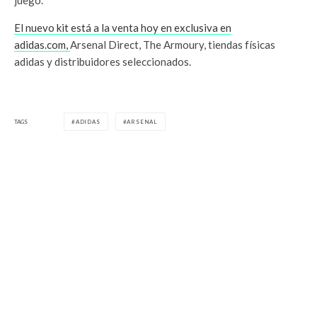
juego.
El nuevo kit está a la venta hoy en exclusiva en
adidas.com,
Arsenal Direct, The Armoury, tiendas físicas
adidas y distribuidores seleccionados.
TAGS
ADIDAS
ARSENAL