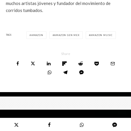
muchos artistas jóvenes y fundador del movimiento de
corridos tumbados.
TAGS
AMAZON
AMAZON GEN MEX
AMAZON MUSIC
Share