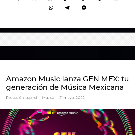
Amazon Music lanza GEN MEX: tu
generación de Música Mexicana
Redacción Isopixel
·
Música
·
21 mayo, 2022