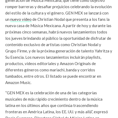
generación de Música Mexicana, que tiene como objetivo
romper barreras y desafiar prejuicios celebrando la evolución
del estilo de la cultura y el género. GEN MEX se lanzará con
un
nuevo vídeo
de Christian Nodal que presenta a los fans la
nueva casa de Música Mexicana. A partir de hoy y durante las
próximas cinco semanas, habrá nuevos lanzamientos todos
los jueves brindando al público la oportunidad de disfrutar de
contenido exclusivo de artistas como Christian Nodal y
Grupo Firme, y de la próxima generación de talento Yahritza y
Su Esencia. Los nuevos lanzamientos incluirán playlists,
productos, videos editoriales y Amazon Originals de
diferentes géneros como mariachi, banda y corridos
tumbados, entre otros. El listado se puede encontrar en
Amazon Music.
“GEN MEX es la celebración de una de las categorías
musicales de más rápido crecimiento dentro de la música
latina en los últimos años que continúa trascendiendo
fronteras en América Latina, los EE. UU. y más allá”, expresó
Rocío Guerrero, Directora Global de Música Latina en