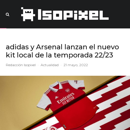
adidas y Arsenal lanzan el nuevo
kit local de la temporada 22/23
Redacción Isopixel
·
Actualidad
·
21 mayo, 2022