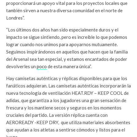
proporcionará un apoyo vital para los proyectos locales que
también sirven a nuestra diversa comunidad en el norte de
Londres”.
“Los últimos dos años han sido especialmente duros y el
impacto se sigue sintiendo, pero es increíble lo que podemos
lograr cuando nos unimos para apoyarnos mutuamente.
Seguimos inspirándonos en aquellos que hacen que la familia
del Arsenal sea tan especial, y estamos encantados de poder
devolverles un
poco
de esta manera única”. ​
Hay camisetas auténticas y réplicas disponibles para que los
fanáticos adquieran. Las camisetas auténticas incorporarán la
nueva tecnología de ventilación HEAT.RDY – KEEP COOL de
adidas, que garantiza a los jugadores una gran sensación de
frescura y los mantiene secos y seguros en los momentos
cruciales del partido. La versión réplica cuenta con
AEROREADY -KEEP DRY, ​ que utiliza materiales absorbentes
que ayudan a los atletas a sentirse cómodos y listos para el