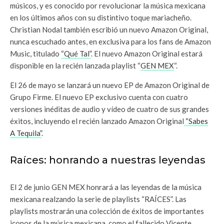
músicos, y es conocido por revolucionar la música mexicana
en los últimos años con su distintivo toque mariacheño.
Christian Nodal también escribió un nuevo Amazon Original,
nunca escuchado antes, en exclusiva para los fans de Amazon
Music, titulado
“Qué Tal”
. El nuevo Amazon Original estará
disponible en la recién lanzada playlist “
GEN MEX
“.
El 26 de mayo se lanzará un nuevo EP de Amazon Original de
Grupo Firme. El nuevo EP exclusivo cuenta con cuatro
versiones inéditas de audio y vídeo de cuatro de sus grandes
éxitos, incluyendo el recién lanzado Amazon Original
“Sabes
A Tequila”
.
Raíces: honrando a nuestras leyendas
El 2 de junio GEN MEX honrará a las leyendas de la música
mexicana realzando la serie de playlists “RAÍCES”. Las
playlists mostrarán una colección de éxitos de importantes
iconos de la música mexicana, como el fallecido Vicente