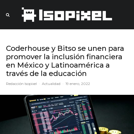
Coderhouse y Bitso se unen para
promover la inclusión financiera
en México y Latinoamérica a
través de la educación
Redacción Isopixel
·
Actualidad
·
19 enero, 2022