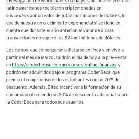
investigación de Blockchain, Chainalysis
, durante el 2021 los
latinoamericanos recibieron criptomonedas en
sus
wallets
por un valor de $352 mil millones de dólares, lo
que demuestra un crecimiento exponencial si se tiene en
cuenta que durante el año anterior, el valor de dichas
transacciones no superó los $24 mil millones de dólares.
Los cursos, que comenzarán a dictarse en línea y en vivo a
partir del mes de marzo, saldrán el día de hoy a la pre-venta
en
https://coderhouse.com.mx/cursos-online-finanzas
, y
podrán ser adquiridos bajo el programa CoderBeca, que
premia el compromiso de los estudiantes con un 70% de
descuento. Además, Bitso incentivará la formación de su
comunidad ofreciendo un 20% de descuento adicional sobre
la CoderBeca para todos sus usuarios.