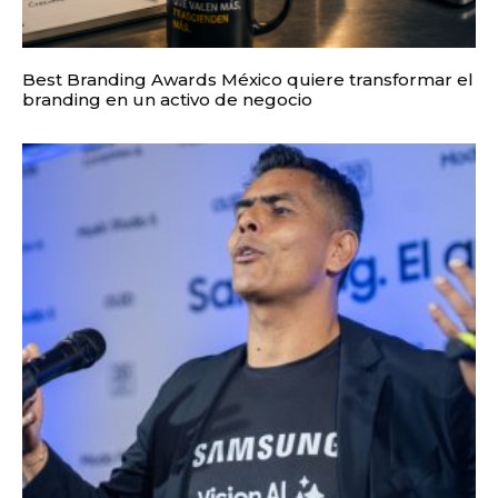
Best Branding Awards México quiere transformar el
branding en un activo de negocio