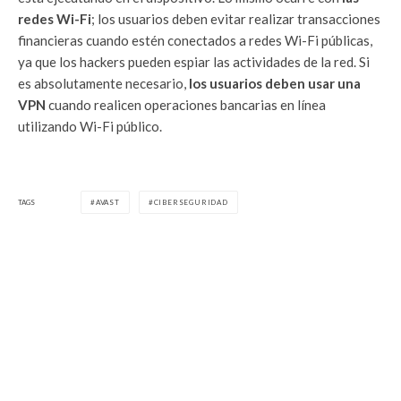
redes Wi-Fi
; los usuarios deben evitar realizar transacciones
financieras cuando estén conectados a redes Wi-Fi públicas,
ya que los hackers pueden espiar las actividades de la red. Si
es absolutamente necesario,
los usuarios deben usar una
VPN
cuando realicen operaciones bancarias en línea
utilizando Wi-Fi público.
TAGS
AVAST
CIBERSEGURIDAD