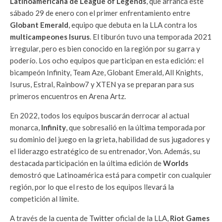
Latinoamericana de League of Legends
, que arranca este
sábado 29 de enero con el primer enfrentamiento entre
Globant Emerald
, equipo que debuta en la LLA contra los
multicampeones Isurus
. El tiburón tuvo una temporada 2021
irregular, pero es bien conocido en la región por su garra y
poderío. Los ocho equipos que participan en esta edición: el
bicampeón Infinity, Team Aze, Globant Emerald, All Knights,
Isurus, Estral, Rainbow7 y XTEN ya se preparan para sus
primeros encuentros en Arena Artz.
En 2022, todos los equipos buscarán derrocar al actual
monarca,
Infinity
, que sobresalió en la última temporada por
su dominio del juego en la grieta, habilidad de sus jugadores y
el liderazgo estratégico de su entrenador, Von. Además, su
destacada participación en la última edición de
Worlds
demostró que Latinoamérica está para competir con cualquier
región, por lo que el resto de los equipos llevará la
competición al límite.
A través de la cuenta de
Twitter
oficial de la LLA,
Riot Games