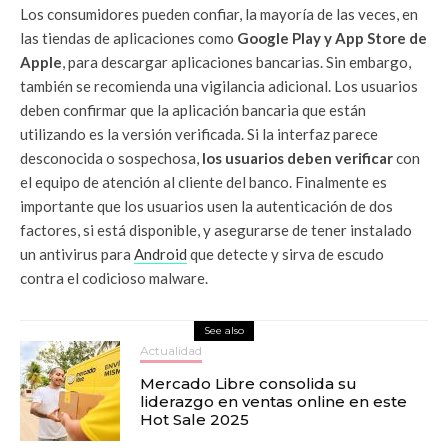
Los consumidores pueden confiar, la mayoría de las veces, en
las tiendas de aplicaciones como
Google Play y App Store de
Apple
, para descargar aplicaciones bancarias. Sin embargo,
también se recomienda una vigilancia adicional. Los usuarios
deben confirmar que la aplicación bancaria que están
utilizando es la versión verificada. Si la interfaz parece
desconocida o sospechosa,
los usuarios deben verificar
con
el equipo de atención al cliente del banco. Finalmente es
importante que los usuarios usen la autenticación de dos
factores, si está disponible, y asegurarse de tener instalado
un antivirus para
Android
que detecte y sirva de escudo
contra el codicioso malware.
See also
Actualidad
Mercado Libre consolida su
liderazgo en ventas online en este
Hot Sale 2025