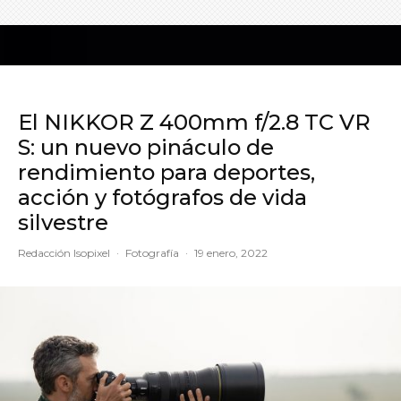
El NIKKOR Z 400mm f/2.8 TC VR
S: un nuevo pináculo de
rendimiento para deportes,
acción y fotógrafos de vida
silvestre
Redacción Isopixel
·
Fotografía
·
19 enero, 2022