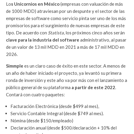
Lo
s Unicornios en México
(empresas con valuación de más
de 1000 MDD) atraviesan por un despunte y el sector de las
empresas de software como servicio pinta ser uno de los más
promisorios para el surgimiento de nuevas empresas de este
tipo. De acuerdo con
Statista
, los próximos cinco años serán
clave para la industria del software
administrativo, al pasar
de un valor de 13 mil MDD en 2021 a más de 17 mil MDD en
2026.
Simmple
es un claro caso de éxito en este sector. A menos de
un año de haber iniciado el proyecto, ya levantó su primera
ronda de inversión y este año va por más con el lanzamiento a
público general de su plataforma
a partir de este 2022
.
Contará con cuatro paquetes:
Facturación Electrónica (desde $499 al mes),
Servicio Contable Integral (desde $749 al mes).
Nómina (desde $150/empleado)
Declaración anual (desde $500/declaración + 10% del