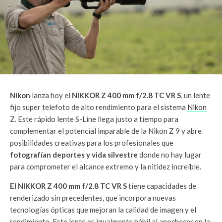
Nikon
lanza hoy el
NIKKOR Z 400 mm f/2.8 TC VR S
, un lente
fijo super telefoto de alto rendimiento para el sistema
Nikon
Z. Este rápido lente S-Line llega justo a tiempo para
complementar el potencial imparable de la Nikon Z 9 y abre
posibilidades creativas para los profesionales que
fotografían deportes y vida silvestre
donde no hay lugar
para comprometer el alcance extremo y la nitidez increíble.
El NIKKOR Z 400 mm f/2.8 TC VR S
tiene capacidades de
renderizado sin precedentes, que incorpora nuevas
tecnologías ópticas que mejoran la calidad de imagen y el
rendimiento. Este lente es igualmente hábil al anochecer en la