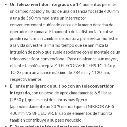
Un teleconvertidor integrado de 1.4
aumentos permite
un cambio rápido y fluido de una distancia focal de 400 mm
a una de 560 mm mediante un interruptor
convenientemente ubicado cerca de la mano derecha del
operador de cámara. El aumento de la distancia focal se
puede realizar sin cambiar de postura para evitar molestar
a la vida silvestre, al mismo tiempo que se minimiza la
intrusión de polvo que suele asociarse con el montaje de un
teleconvertidor convencional. Para un alcance aún mayor,
el lente también acepta Z TELECONVERTERS TC-1.4x y
TC-2x para un alcance máximo de 784 mm y 1120 mm,
respectivamente.
El lente más ligero de su tipo con un teleconvertidor
integrado
, con un peso de aproximadamente 6.5 libras
(2950 g), que es casi dos libras más ligero
(aproximadamente un 20 % menos) que el NIKKOR AF-S
400 mm f/2.8FL ED VR. El uso de elementos de fluorita
también contribuye a su peso reducido.
El Recubrimiento Meso Amorfo recientemente