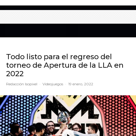
Todo listo para el regreso del
torneo de Apertura de la LLA en
2022
Redacción Isopixel
·
Videojuegos
·
19 enero, 2022