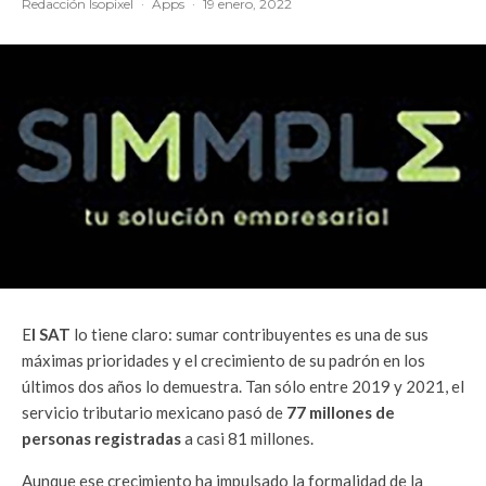
Redacción Isopixel
·
Apps
·
19 enero, 2022
E
l SAT
lo tiene claro: sumar contribuyentes es una de sus
máximas prioridades y el crecimiento de su padrón en los
últimos dos años lo demuestra. Tan sólo entre 2019 y 2021, el
servicio tributario mexicano pasó de
77 millones de
personas registradas
a casi 81 millones.
Aunque ese crecimiento ha impulsado la formalidad de la