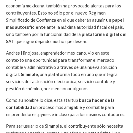
economía mexicana, también ha provocado alertas para los
contribuyentes. Esto no sólo por el nuevo Régimen
Simplificado de Confianza en el que deberán asumir
un papel
más autosuficiente
ante la máxima autoridad fiscal del país,
sino también por la funcionalidad de la
plataforma digital del
SAT
que sigue dejando mucho que desear.
Andrés Hinojosa, emprendedor mexicano, vio en este
contexto una oportunidad para transformar el mercado
contable y administrativo a través de una nueva solución
digital:
Simmple
, una plataforma todo en uno que integra
servicios de facturación electrónica, servicio contable y
gestión de nómina, por mencionar algunos.
Como su nombre lo dice, esta startup
busca hacer de la
contabilidad
un proceso más amigable y confiable para
emprendedores, pymes e incluso para los mismos contadores.
Para ser usuario de
Simmple,
el contribuyente sólo necesita
registrar su nombre, correo y teléfono en
esta página
. Una