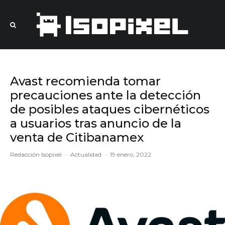
Avast recomienda tomar
precauciones ante la detección
de posibles ataques cibernéticos
a usuarios tras anuncio de la
venta de Citibanamex
Redacción Isopixel
·
Actualidad
·
19 enero, 2022