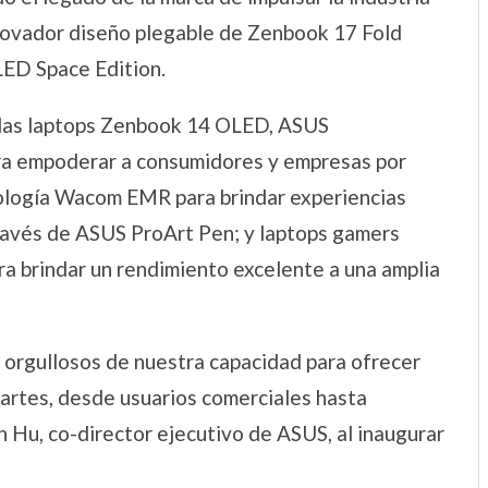
nnovador diseño plegable de Zenbook 17 Fold
ED Space Edition.
 las laptops Zenbook 14 OLED, ASUS
a empoderar a consumidores y empresas por
ología Wacom EMR para brindar experiencias
través de ASUS ProArt Pen; y laptops gamers
brindar un rendimiento excelente a una amplia
 orgullosos de nuestra capacidad para ofrecer
partes, desde usuarios comerciales hasta
 Hu, co-director ejecutivo de ASUS, al inaugurar