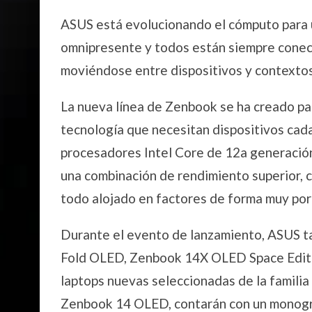
ASUS está evolucionando el cómputo para u
omnipresente y todos están siempre conec
moviéndose entre dispositivos y contextos
La nueva línea de Zenbook se ha creado pa
tecnología que necesitan dispositivos cada
procesadores Intel Core de 12a generación
una combinación de rendimiento superior, c
todo alojado en factores de forma muy port
Durante el evento de lanzamiento, ASUS 
Fold OLED, Zenbook 14X OLED Space Editio
laptops nuevas seleccionadas de la famil
Zenbook 14 OLED, contarán con un monogr