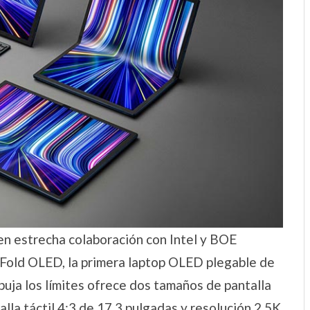
en estrecha colaboración con Intel y BOE
Fold OLED, la primera laptop OLED plegable de
uja los límites ofrece dos tamaños de pantalla
lla táctil 4:3 de 17.3 pulgadas y resolución 2.5K