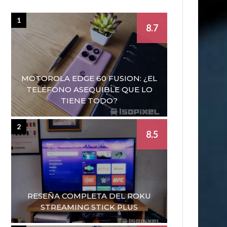
1
8.7
MOTOROLA EDGE 60 FUSION: ¿EL
TELÉFONO ASEQUIBLE QUE LO
TIENE TODO?
2
8.5
RESEÑA COMPLETA DEL ROKU
STREAMING STICK PLUS