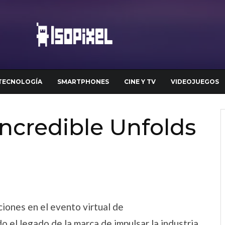
TECNOLOGÍA
SMARTPHONES
CINE Y TV
VIDEOJUEGOS
ncredible Unfolds
ciones en el evento virtual de
do el legado de la marca de impulsar la industria