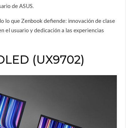
sario de ASUS.
 lo que Zenbook defiende: innovación de clase
n el usuario y dedicación a las experiencias
 OLED (UX9702)