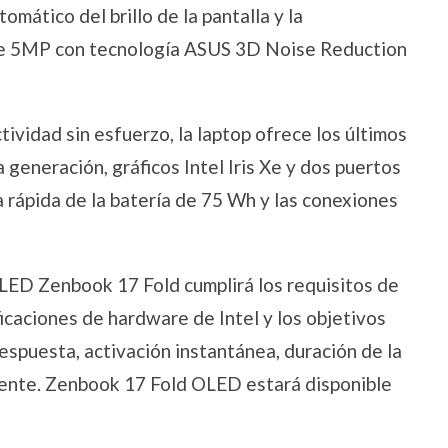
omático del brillo de la pantalla y la
 de 5MP con tecnología ASUS 3D Noise Reduction
ividad sin esfuerzo, la laptop ofrece los últimos
generación, gráficos Intel Iris Xe y dos puertos
 rápida de la batería de 75 Wh y las conexiones
OLED Zenbook 17 Fold cumplirá los requisitos de
ficaciones de hardware de Intel y los objetivos
espuesta, activación instantánea, duración de la
igente. Zenbook 17 Fold OLED estará disponible