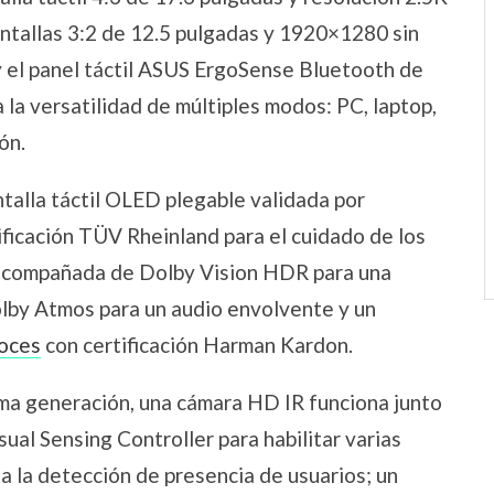
antallas 3:2 de 12.5 pulgadas y 1920×1280 sin
y el panel táctil ASUS ErgoSense Bluetooth de
 la versatilidad de múltiples modos: PC, laptop,
ón.
talla táctil OLED plegable validada por
icación TÜV Rheinland para el cuidado de los
 acompañada de Dolby Vision HDR para una
olby Atmos para un audio envolvente y un
voces
con certificación Harman Kardon.
ima generación, una cámara HD IR funciona junto
ual Sensing Controller para habilitar varias
ida la detección de presencia de usuarios; un