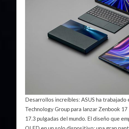
Desarrollos increíbles: ASUS ha trabajado 
Technology Group para lanzar Zenbook 17 
17.3 pulgadas del mundo. El diseño que emp
OLED en un solo dispositivo: una gran panta