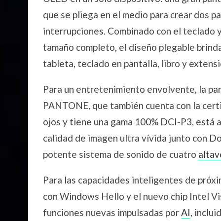
que se pliega en el medio para crear dos p
interrupciones. Combinado con el teclado 
tamaño completo, el diseño plegable brinda
tableta, teclado en pantalla, libro y extensi
Para un entretenimiento envolvente, la pan
PANTONE, que también cuenta con la certif
ojos y tiene una gama 100% DCI-P3, está
calidad de imagen ultra vívida junto con D
potente sistema de sonido de cuatro
alta
Para las capacidades inteligentes de próx
con Windows Hello y el nuevo chip Intel Vis
funciones nuevas impulsadas por
AI
, inclu