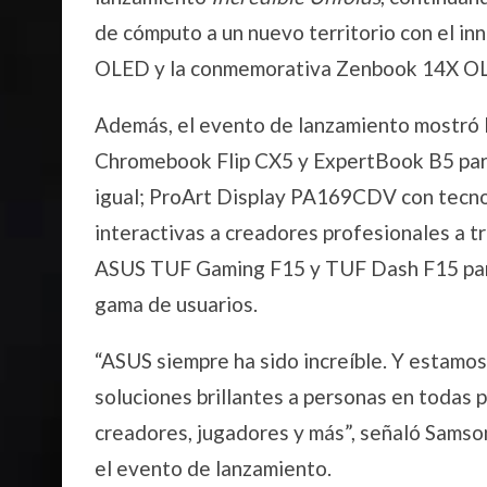
de cómputo a un nuevo territorio con el i
OLED y la conmemorativa Zenbook 14X OL
Además, el evento de lanzamiento mostró
Chromebook Flip CX5 y ExpertBook B5 par
igual; ProArt Display PA169CDV con tecn
interactivas a creadores profesionales a 
ASUS TUF Gaming F15 y TUF Dash F15 para 
gama de usuarios.
“ASUS siempre ha sido increíble. Y estamos
soluciones brillantes a personas en todas 
creadores, jugadores y más”, señaló Samson
el evento de lanzamiento.