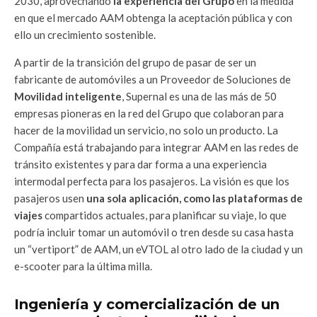
2030, aprovechando
la experiencia del Grupo
en la medida
en que el mercado AAM obtenga la aceptación pública y con
ello un crecimiento sostenible.
A partir de la transición del grupo de pasar de ser un
fabricante de automóviles a un Proveedor de Soluciones de
Movilidad inteligente
, Supernal es una de las más de 50
empresas pioneras en la red del Grupo que colaboran para
hacer de la movilidad un servicio, no solo un producto. La
Compañía está trabajando para integrar AAM en las redes de
tránsito existentes y para dar forma a una experiencia
intermodal perfecta para los pasajeros. La visión es que los
pasajeros usen
una sola aplicación, como las plataformas de
viajes
compartidos actuales, para planificar su viaje, lo que
podría incluir tomar un automóvil o tren desde su casa hasta
un “vertiport” de AAM, un eVTOL al otro lado de la ciudad y un
e-scooter para la última milla.
Ingeniería y comercialización de un