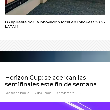
LG apuesta por la innovación local en InnoFest 2026
LATAM
Horizon Cup: se acercan las
semifinales este fin de semana
Redacción Isopixel
·
Videojuegos
·
19 noviembre, 2021