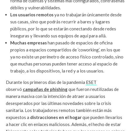
forma de cuentas y sistemas mal configurados, contraseñas
débiles y vulnerabilidades.
Los usuarios remotos
ya no trabajarán únicamente desde
sus casas, sino que podrás recurrir a bares y lugares
públicos, por lo que se estarán conectando desde redes
inseguras y llevando sus equipos de aquí para allá.
Muchas empresas
han pasado de espacios de oficina
propios a espacios compartidos de ‘coworking’, en los que
ya no existe un perímetro de acceso físico controlado, sino
que muchas personas pueden tener acceso al espacio de
trabajo, a los dispositivos, la red y a los usuarios.
Durante los primeros días de la pandemia
ESET
observó
campañas de phishing
que fueron reutilizadas de
manera masiva con la intención de atraer a usuarios
desesperados por las últimas novedades sobre la crisis
sanitaria. Los trabajadores remotos también están más
expuestos a
distracciones en el hogar
que pueden llevarlos
a hacer clic en enlaces maliciosos. Además, el hecho de estar