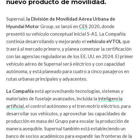
nuevo producto de movilidad.
Supernal,
la División de Movilidad Aérea Urbana de
Hyundai Moto
r Group, se lanzó en
CES
2020, donde
presentó su vehículo conceptual inicial S-A1. La Compañía
continúa desarrollando y mejorando el
vehículo eVTOL
que
traerá al mercado primero, y planea comenzar la certificación
con las agencias reguladoras de los EE. UU. en 2024. El primer
vehículo aéreo de Supernal será eléctrico y con capacidad
autónoma, y está planeado para cuatro a cinco pasajeros en
rutas urbanas principales y adyacentes.
La Compañía
está aprovechando tecnologías, sistemas y
materiales de fuselaje avanzados, incluida la
inteligencia
artificial
, el control autónomo y el tren motriz eléctrico, para
desarrollar sus vehículos, y aprovechar las capacidades de
producción en masa del Grupo para escalar la producción de
manera asequible. Supernal también está estableciendo un
banco de socios académicos para expandir las fronteras de la