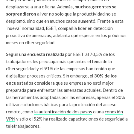
desplazarse a una oficina. Además,
muchos gerentes se
sorprendieron
al ver no solo que la productividad no se
desplomó, sino que en muchos casos aumentó. Frente a esta
¨nueva¨ normalidad,
ESET
, compañía líder en detección
proactiva de amenazas, adelanta qué esperar en los próximos
meses en ciberseguridad.
Según
una encuesta realizada por ESET
, al 70,5% de los
trabajadores les preocupa más que antes el tema de la
ciberseguridad y el 91% de las empresas han tenido que
digitalizar procesos críticos. Sin embargo,
el 30% de los
encuestados considera
que su empresa no está mejor
preparada para enfrentar las amenazas actuales. Dentro de
las herramientas adoptadas por las empresas, apenas el 30%
utilizan soluciones básicas para la protección del acceso
remoto, como
la autenticación de dos pasos
o una
conexión
VPN
y sólo el 52% ha realizado capacitaciones de seguridad a
teletrabajadores.