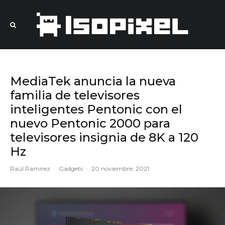
MediaTek anuncia la nueva
familia de televisores
inteligentes Pentonic con el
nuevo Pentonic 2000 para
televisores insignia de 8K a 120
Hz
Raúl Ramírez
·
Gadgets
·
20 noviembre, 2021