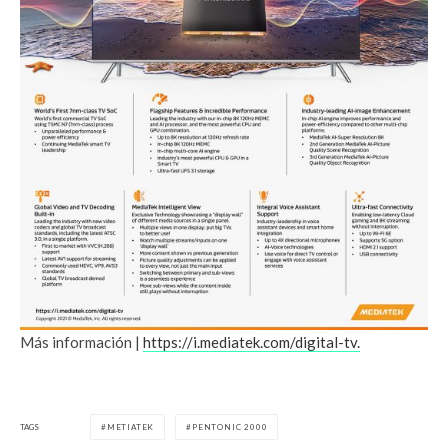
Más información |
https://i.mediatek.com/digital-tv.
TAGS
METIATEK
PENTONIC 2000