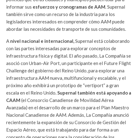
informar sus
esfuerzos y cronogramas de AAM
. Supernal
también sirve como un recurso de la industria para los
legisladores interesados ​​en comprender cómo AAM puede
abordar las necesidades de transporte de sus comunidades.
A
nivel nacional e internacional,
Supernal está colaborando
con las partes interesadas para explorar conceptos de
infraestructura física y digital. El año pasado, La Compañía se
asoció con Urban-Air Port, un participante en el Future Flight
Challenge del gobierno del Reino Unido, para explorar una
infraestructura AAM nueva, multifuncional y escalable, y el
próximo año exhibirá un prototipo de “vertiport” a gran
escala en el Reino Unido
. Supernal también está apoyando a
CAAM
(el Consorcio Canadiense de Movilidad Aérea
Avanzada) en el desarrollo de un marco para el Plan Maestro
Nacional Canadiense de AAM. Además, La Compañía anunció
recientemente la expansión de su Consorcio de Gestión del
Espacio Aéreo, que está trabajando para dar forma a un
concepto de operaciones para la consideración de los