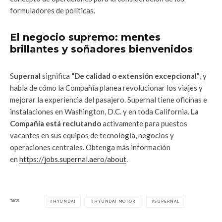
formuladores de políticas.
El negocio supremo: mentes
brillantes y soñadores bienvenidos
S
upernal
significa
“De calidad o extensión excepcional”
, y
habla de cómo la Compañía planea revolucionar los viajes y
mejorar la experiencia del pasajero. Supernal tiene oficinas e
instalaciones en Washington, D.C. y en toda California.
La
Compañía está reclutando
activamente para puestos
vacantes en sus equipos de tecnología, negocios y
operaciones centrales. Obtenga más información
en
https://jobs.supernal.aero/about
.
TAGS
HYUNDAI
HYUNDAI MOTOR
SUPERNAL