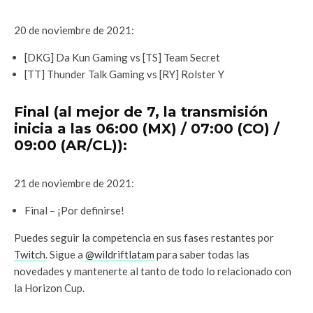
20 de noviembre de 2021:
[DKG] Da Kun Gaming vs [TS] Team Secret
[TT] Thunder Talk Gaming vs [RY] Rolster Y
Final (al mejor de 7, la transmisión
inicia a las 06:00 (MX) / 07:00 (CO) /
09:00 (AR/CL)):
21 de noviembre de 2021:
Final – ¡Por definirse!
Puedes seguir la competencia en sus fases restantes por
Twitch
. Sigue a
@wildriftlatam
para saber todas las
novedades y mantenerte al tanto de todo lo relacionado con
la Horizon Cup.