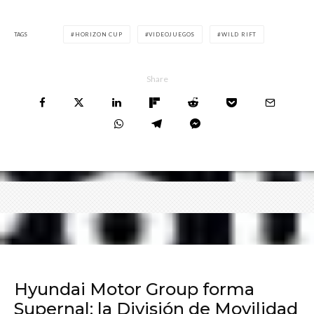
TAGS
HORIZON CUP
VIDEOJUEGOS
WILD RIFT
Share
Hyundai Motor Group forma
Supernal: la División de Movilidad