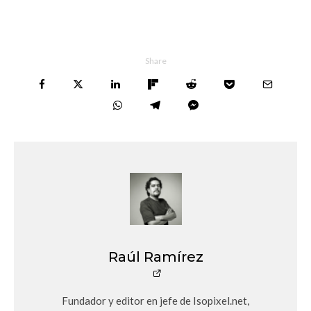
Share
Raúl Ramírez
Fundador y editor en jefe de Isopixel.net,