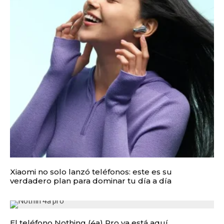
Xiaomi no solo lanzó teléfonos: este es su
verdadero plan para dominar tu día a día
El teléfono Nothing (4a) Pro ya está aquí