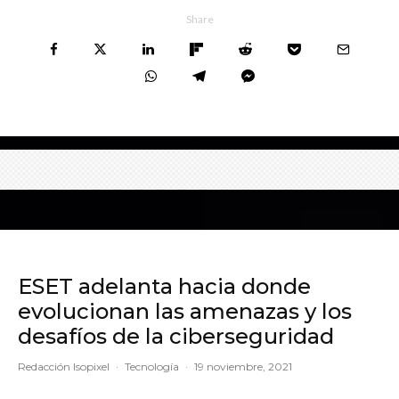
Share
ESET adelanta hacia donde
evolucionan las amenazas y los
desafíos de la ciberseguridad
Redacción Isopixel
·
Tecnología
·
19 noviembre, 2021