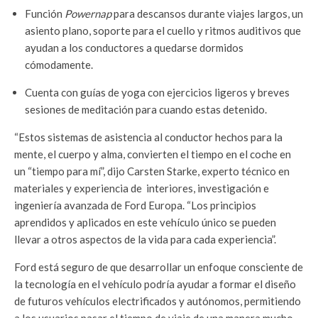
Función
Powernap
para descansos durante viajes largos, un
asiento plano, soporte para el cuello y ritmos auditivos que
ayudan a los conductores a quedarse dormidos
cómodamente.
Cuenta con guías de yoga con ejercicios ligeros y breves
sesiones de meditación para cuando estas detenido.
“Estos sistemas de asistencia al conductor hechos para la
mente, el cuerpo y alma, convierten el tiempo en el coche en
un “tiempo para mí”, dijo Carsten Starke, experto técnico en
materiales y experiencia de interiores, investigación e
ingeniería avanzada de Ford Europa. “Los principios
aprendidos y aplicados en este vehículo único se pueden
llevar a otros aspectos de la vida para cada experiencia”.
Ford está seguro de que desarrollar un enfoque consciente de
la tecnología en el vehículo podría ayudar a formar el diseño
de futuros vehículos electrificados y autónomos, permitiendo
a los usuarios pasar el tiempo de viaje de una manera mucho