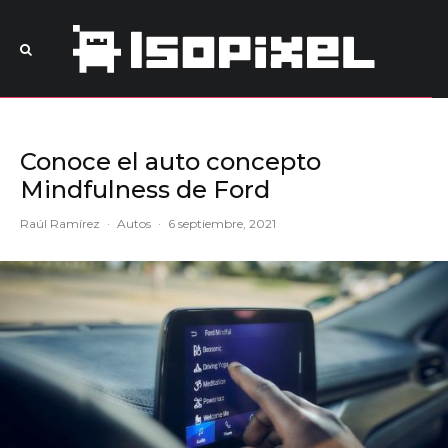
Conoce el auto concepto
Mindfulness de Ford
Raúl Ramírez
·
Autos
·
6 septiembre, 2021