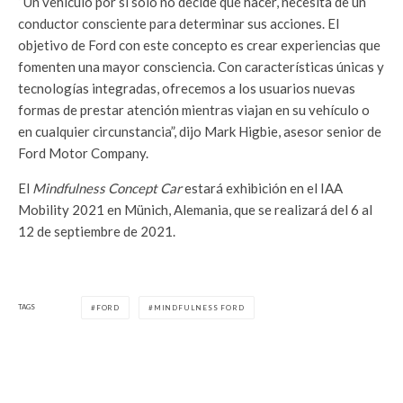
“Un vehículo por sí solo no decide qué hacer, necesita de un
conductor consciente para determinar sus acciones. El
objetivo de Ford con este concepto es crear experiencias que
fomenten una mayor consciencia. Con características únicas y
tecnologías integradas, ofrecemos a los usuarios nuevas
formas de prestar atención mientras viajan en su vehículo o
en cualquier circunstancia”, dijo Mark Higbie, asesor senior de
Ford Motor Company.
El
Mindfulness Concept Car
estará exhibición en el IAA
Mobility 2021 en Münich, Alemania, que se realizará del 6 al
12 de septiembre de 2021.
TAGS
FORD
MINDFULNESS FORD