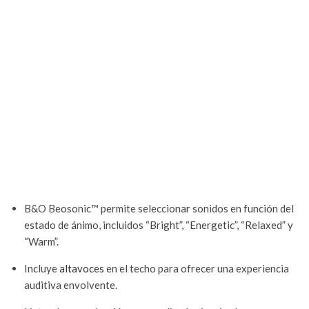
B&O Beosonic™ permite seleccionar sonidos en función del
estado de ánimo, incluidos “Bright”, “Energetic”, “Relaxed” y
“Warm”.
Incluye
altavoces
en el techo para ofrecer una experiencia
auditiva envolvente.