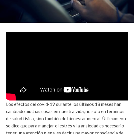
Los efectos del covid-19 durante los últimos 18 meses han
cambiado muchas cosas en nuestra vida, no solo en términos
de salud física, sino también de bienestar mental. Últimamente
se dice que para manejar el estrés y la ansiedad es necesario
tener una atención plena, es decir, una mayor consciencia de