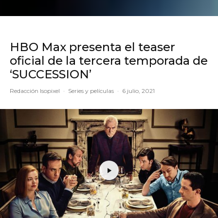
HBO Max presenta el teaser
oficial de la tercera temporada de
‘SUCCESSION’
Redacción Isopixel
·
Series y películas
·
6 julio, 2021