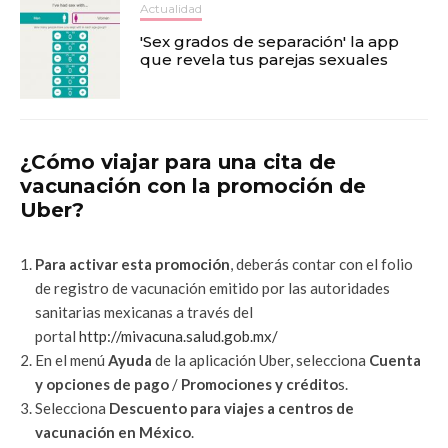
Actualidad
'Sex grados de separación' la app
que revela tus parejas sexuales
¿Cómo viajar para una cita de
vacunación con la promoción de
Uber?
Para activar esta promoción
, deberás contar con el folio
de registro de vacunación emitido por las autoridades
sanitarias mexicanas a través del
portal
http://mivacuna.salud.gob.mx/
En el menú
Ayuda
de la aplicación Uber, selecciona
Cuenta
y opciones de pago
/
Promociones y crédito
s.
Selecciona
Descuento para viajes a centros de
vacunación en México
.