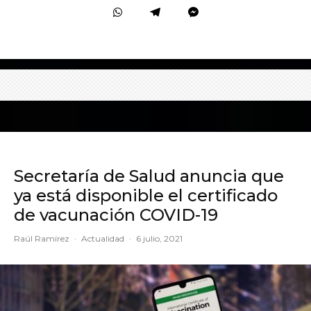
Secretaría de Salud anuncia que
ya está disponible el certificado
de vacunación COVID-19
Raúl Ramírez
·
Actualidad
·
6 julio, 2021