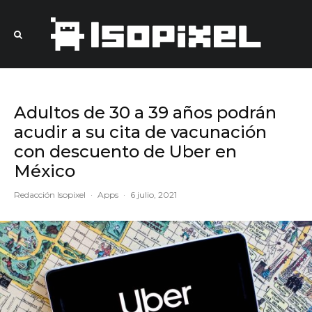
Adultos de 30 a 39 años podrán
acudir a su cita de vacunación
con descuento de Uber en
México
Redacción Isopixel
·
Apps
·
6 julio, 2021