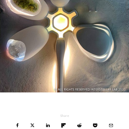
Share