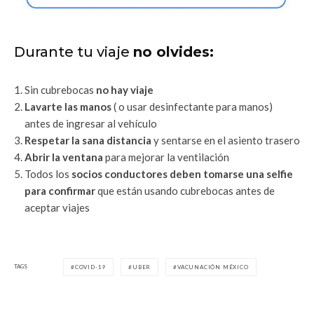
Durante tu viaje
no olvides:
Sin cubrebocas
no hay viaje
Lavarte las manos
( o usar desinfectante para manos)
antes de ingresar al vehículo
Respetar la sana distancia
y sentarse en el asiento trasero
Abrir la ventana
para mejorar la ventilación
Todos los
socios conductores deben tomarse una selfie
para confirmar
que están usando cubrebocas antes de
aceptar viajes
TAGS
COVID-19
UBER
VACUNACIÓN MÉXICO