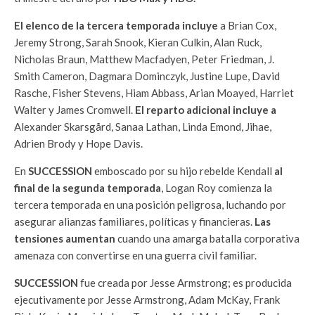
El elenco de la tercera temporada incluye
a Brian Cox,
Jeremy Strong, Sarah Snook, Kieran Culkin, Alan Ruck,
Nicholas Braun, Matthew Macfadyen, Peter Friedman, J.
Smith Cameron, Dagmara Dominczyk, Justine Lupe, David
Rasche, Fisher Stevens, Hiam Abbass, Arian Moayed, Harriet
Walter y James Cromwell.
El reparto adicional incluye a
Alexander Skarsgård, Sanaa Lathan, Linda Emond, Jihae,
Adrien Brody y Hope Davis.
En
SUCCESSION
emboscado por su hijo rebelde Kendall
al
final de la segunda temporada
, Logan Roy comienza la
tercera temporada en una posición peligrosa, luchando por
asegurar alianzas familiares, políticas y financieras.
Las
tensiones aumentan
cuando una amarga batalla corporativa
amenaza con convertirse en una guerra civil familiar.
SUCCESSION
fue creada por Jesse Armstrong; es producida
ejecutivamente por Jesse Armstrong, Adam McKay, Frank