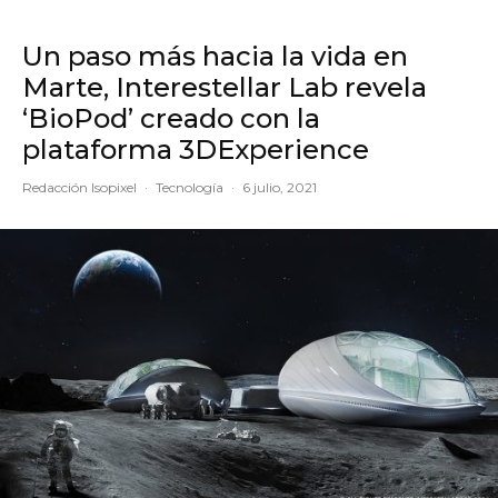
Un paso más hacia la vida en
Marte, Interestellar Lab revela
‘BioPod’ creado con la
plataforma 3DExperience
Redacción Isopixel
·
Tecnología
·
6 julio, 2021