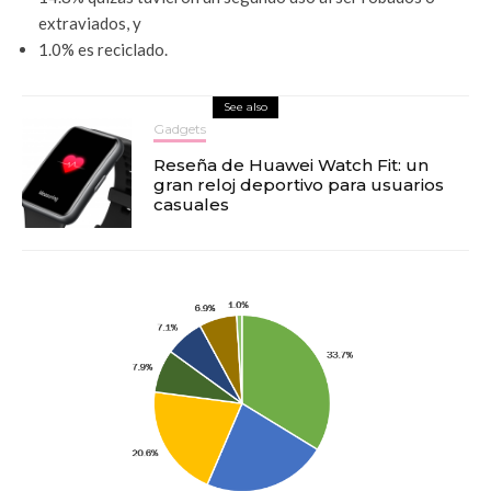
extraviados, y
1.0% es reciclado.
See also
Gadgets
Reseña de Huawei Watch Fit: un
gran reloj deportivo para usuarios
casuales