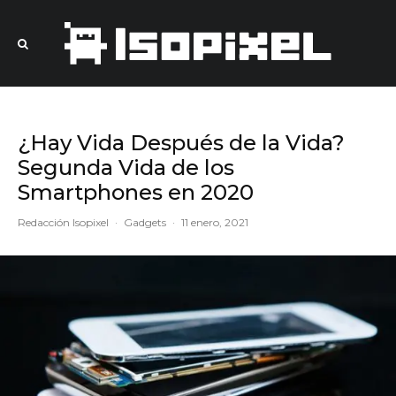
¿Hay Vida Después de la Vida?
Segunda Vida de los
Smartphones en 2020
Redacción Isopixel
·
Gadgets
·
11 enero, 2021