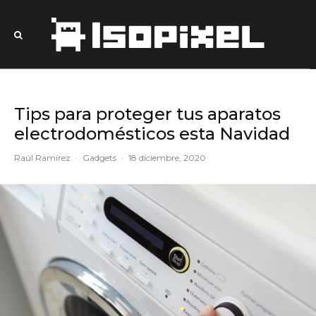
Tips para proteger tus aparatos
electrodomésticos esta Navidad
Raúl Ramírez
·
Gadgets
·
18 diciembre, 2020