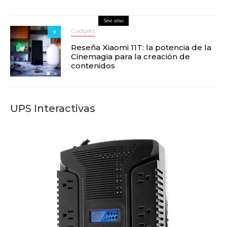
See also
Gadgets
9
Reseña Xiaomi 11T: la potencia de la
Cinemagia para la creación de
contenidos
UPS Interactivas