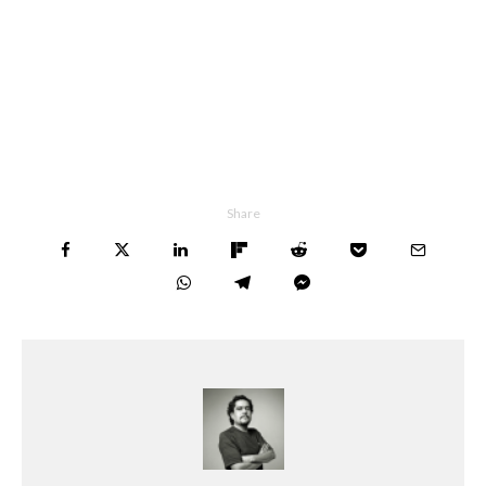
Share