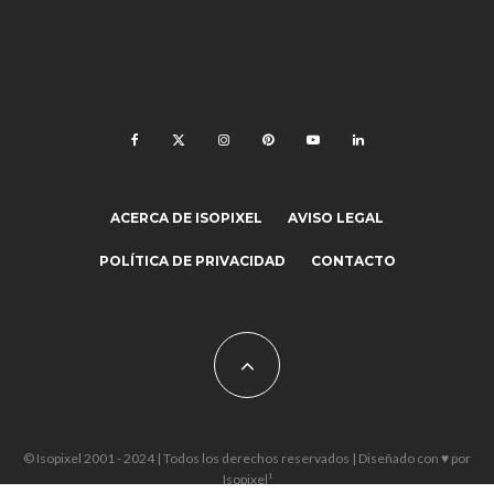
ACERCA DE ISOPIXEL
AVISO LEGAL
POLÍTICA DE PRIVACIDAD
CONTACTO
© Isopixel 2001 - 2024 | Todos los derechos reservados | Diseñado con ♥ por
Isopixel¹