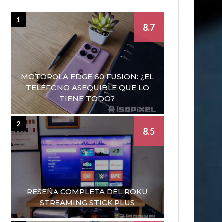
1
8.7
MOTOROLA EDGE 60 FUSION: ¿EL
TELÉFONO ASEQUIBLE QUE LO
TIENE TODO?
2
8.5
RESEÑA COMPLETA DEL ROKU
STREAMING STICK PLUS