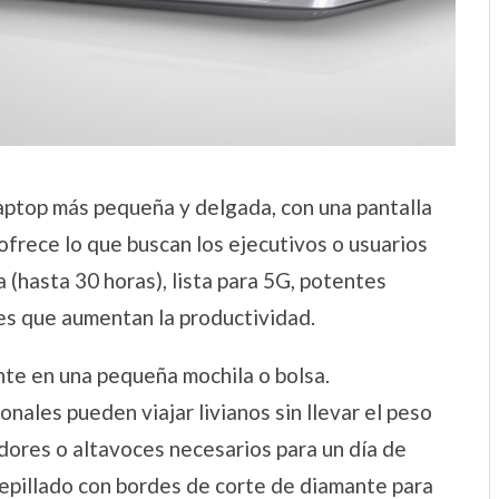
laptop más pequeña y delgada, con una pantalla
ofrece lo que buscan los ejecutivos o usuarios
 (hasta 30 horas), lista para 5G, potentes
es que aumentan la productividad.
nte en una pequeña mochila o bolsa.
nales pueden viajar livianos sin llevar el peso
dores o altavoces necesarios para un día de
cepillado con bordes de corte de diamante para