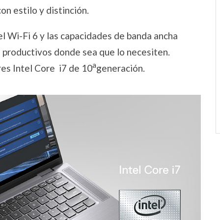
n estilo y distinción.
tel Wi-Fi 6 y las capacidades de banda ancha
s productivos donde sea que lo necesiten.
a
es Intel Core i7 de 10
generación.