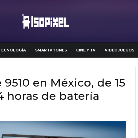
TECNOLOGÍA
SMARTPHONES
CINE Y TV
VIDEOJUEGOS
 9510 en México, de 15
4 horas de batería