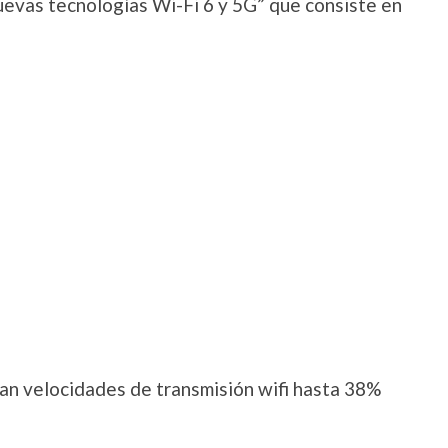
nuevas tecnologías Wi-Fi 6 y 5G” que consiste en
gran velocidades de transmisión wifi hasta 38%