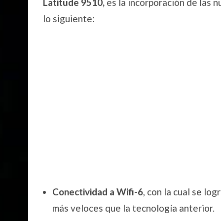
Latitude 9510,
es la incorporación de las 
lo siguiente:
Conectividad a Wifi-6
, con la cual se lo
más veloces que la tecnología anterior.