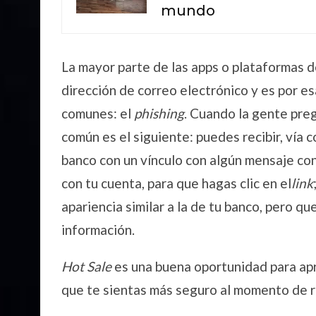
mundo
La mayor parte de las apps o plataformas de
dirección de correo electrónico y es por e
comunes: el
phishing
. Cuando la gente pre
común es el siguiente: puedes recibir, vía 
banco con un vínculo con algún mensaje co
con tu cuenta, para que hagas clic en el
link
apariencia similar a la de tu banco, pero q
información.
Hot Sale
es una buena oportunidad para apro
que te sientas más seguro al momento de r