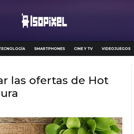
TECNOLOGÍA
SMARTPHONES
CINE Y TV
VIDEOJUEGOS
r las ofertas de Hot
gura