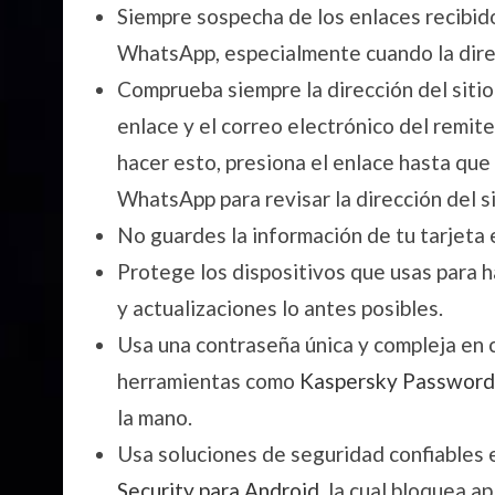
Siempre sospecha de los enlaces recibid
WhatsApp, especialmente cuando la dire
Comprueba siempre la dirección del sitio 
enlace y el correo electrónico del remi
hacer esto, presiona el enlace hasta que 
WhatsApp para revisar la dirección del s
No guardes la información de tu tarjeta
Protege los dispositivos que usas para h
y actualizaciones lo antes posibles.
Usa una contraseña única y compleja en 
herramientas como
Kaspersky Passwor
la mano.
Usa soluciones de seguridad confiables 
Security para Android
, la cual bloquea a