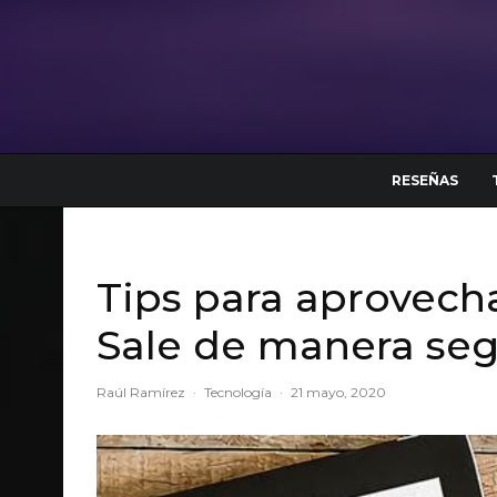
RESEÑAS
Tips para aprovecha
Sale de manera se
Raúl Ramírez
·
Tecnología
·
21 mayo, 2020