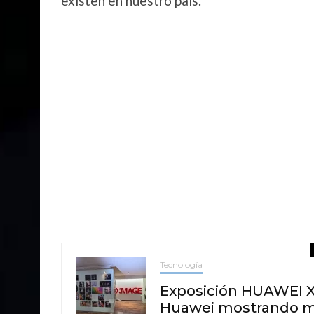
existen en nuestro país.
Tecnología
Exposición HUAWEI X
Huawei mostrando m