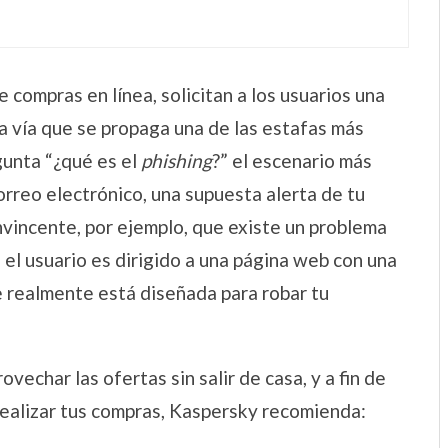
 compras en línea, solicitan a los usuarios una
sa vía que se propaga una de las estafas más
gunta “¿qué es el
phishing
?” el escenario más
correo electrónico, una supuesta alerta de tu
nvincente, por ejemplo, que existe un problema
; el usuario es dirigido a una página web con una
ue realmente está diseñada para robar tu
vechar las ofertas sin salir de casa, y a fin de
ealizar tus compras, Kaspersky recomienda: