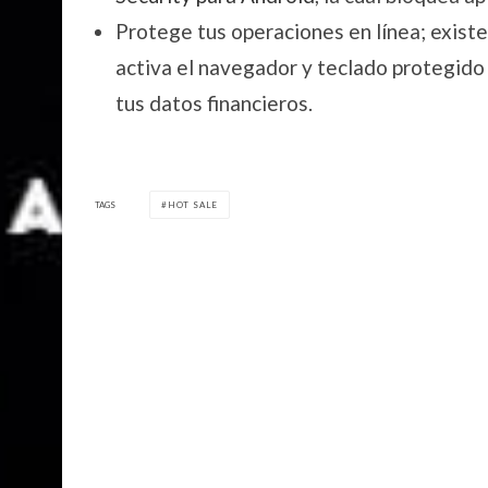
Protege tus operaciones en línea; exis
activa el navegador y teclado protegido
tus datos financieros.
TAGS
HOT SALE