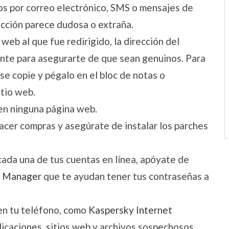
os por correo electrónico, SMS o mensajes de
cción parece dudosa o extraña.
web al que fue redirigido, la dirección del
tente para asegurarte de que sean genuinos. Para
se copie y pégalo en el bloc de notas o
itio web.
 en ninguna página web.
acer compras y asegúrate de instalar los parches
cada una de tus cuentas en línea, apóyate de
d Manager
que te ayudan tener tus contraseñas a
en tu teléfono, como
Kaspersky Internet
plicaciones, sitios web y archivos sospechosos.