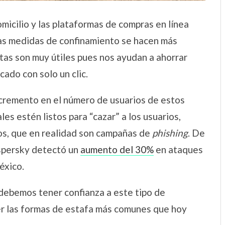
micilio y las plataformas de compras en línea
as medidas de confinamiento se hacen más
ntas son muy útiles pues nos ayudan a ahorrar
cado con solo un clic.
cremento en el número de usuarios de estos
es estén listos para “cazar” a los usuarios,
os, que en realidad son campañas de
phishing
. De
aspersky detectó un
aumento del 30%
en ataques
éxico.
 debemos tener confianza a este tipo de
er las formas de estafa más comunes que hoy