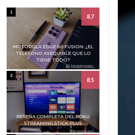
1
8.7
MOTOROLA EDGE 60 FUSION: ¿EL
TELÉFONO ASEQUIBLE QUE LO
TIENE TODO?
2
8.5
RESEÑA COMPLETA DEL ROKU
STREAMING STICK PLUS