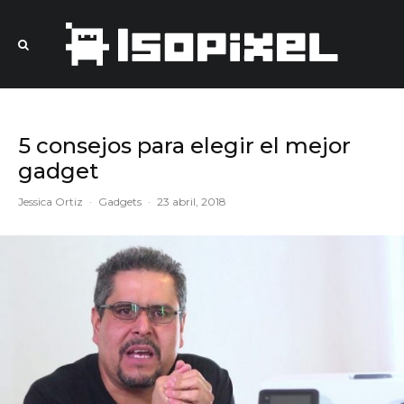
5 consejos para elegir el mejor
gadget
Jessica Ortiz
·
Gadgets
·
23 abril, 2018