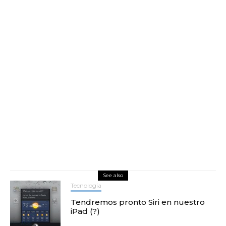
See also
Tecnología
Tendremos pronto Siri en nuestro
iPad (?)