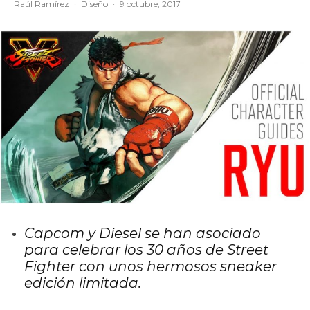
Raúl Ramírez
·
Diseño
·
9 octubre, 2017
Capcom y Diesel se han asociado
para celebrar los 30 años de Street
Fighter con unos hermosos sneaker
edición limitada.