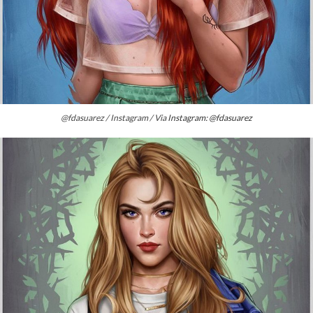
@fdasuarez / Instagram / Via
Instagram: @fdasuarez