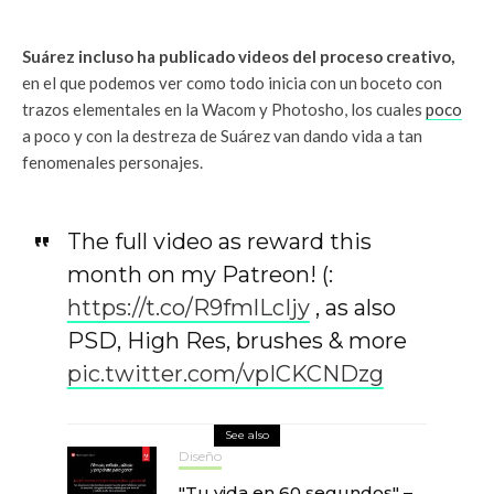
Suárez incluso ha publicado videos del proceso creativo,
en el que podemos ver como todo inicia con un boceto con
trazos elementales en la Wacom y Photosho, los cuales
poco
a poco y con la destreza de Suárez van dando vida a tan
fenomenales personajes.
The full video as reward this
month on my Patreon! (:
https://t.co/R9fmlLcIjy
, as also
PSD, High Res, brushes & more
pic.twitter.com/vpICKCNDzg
See also
Diseño
"Tu vida en 60 segundos" –