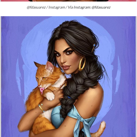
@fdasuarez / Instagram / Via
Instagram: @fdasuarez