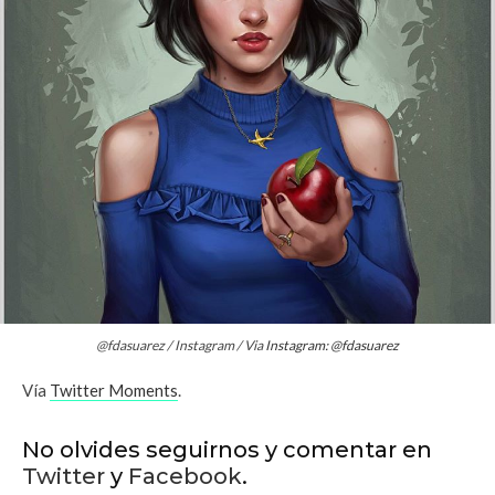
@fdasuarez / Instagram / Via
Instagram: @fdasuarez
Vía
Twitter Moments
.
No olvides seguirnos y comentar en
Twitter
y
Facebook
.