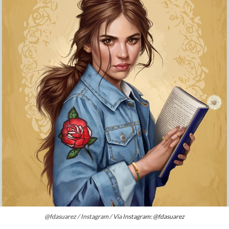
@fdasuarez / Instagram / Via
Instagram: @fdasuarez