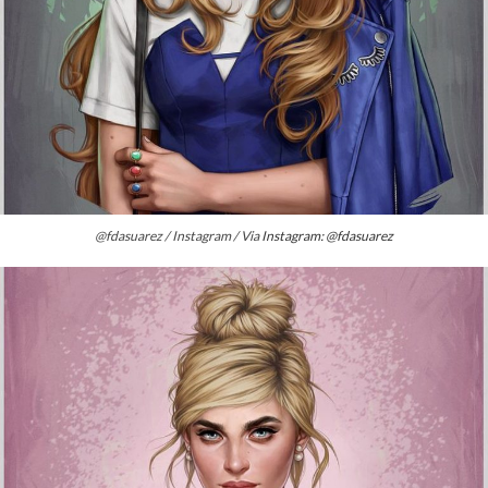
@fdasuarez / Instagram / Via
Instagram: @fdasuarez