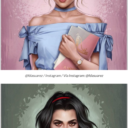
@fdasuarez / Instagram / Via
Instagram: @fdasuarez