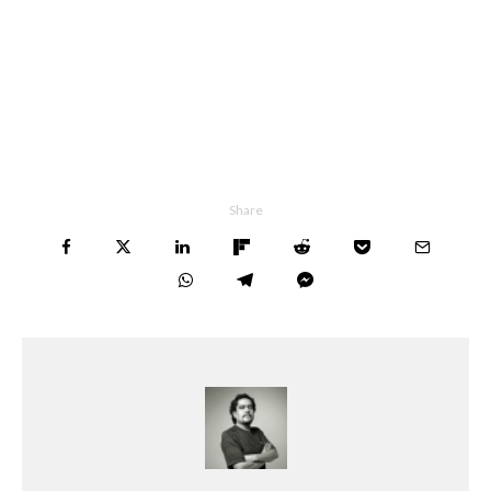
Share