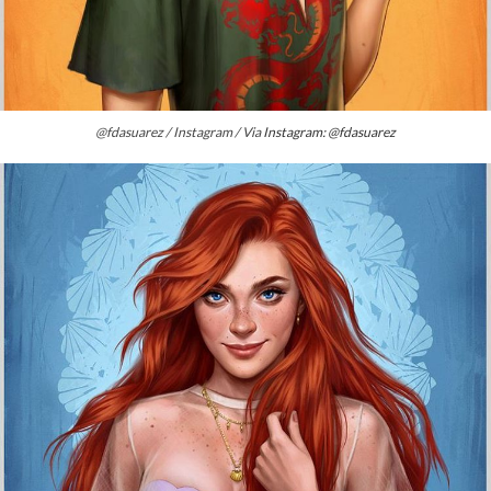
@fdasuarez / Instagram / Via
Instagram: @fdasuarez