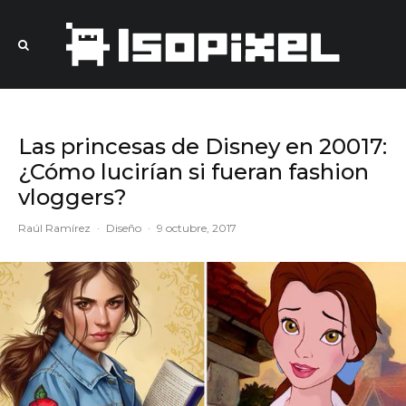
Las princesas de Disney en 20017:
¿Cómo lucirían si fueran fashion
vloggers?
Raúl Ramírez
·
Diseño
·
9 octubre, 2017