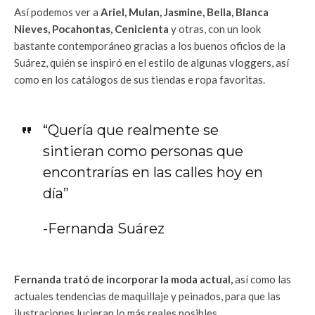
Así podemos ver a
Ariel, Mulan, Jasmine, Bella, Blanca
Nieves, Pocahontas, Cenicienta
y otras, con un look
bastante contemporáneo gracias a los buenos oficios de la
Suárez, quién se inspiró en el estilo de algunas vloggers, así
como en los catálogos de sus tiendas e ropa favoritas.
“Quería que realmente se
sintieran como personas que
encontrarías en las calles hoy en
día”
-Fernanda Suárez
Fernanda trató de incorporar la moda actual,
así como las
actuales tendencias de maquillaje y peinados, para que las
ilustraciones lucieran lo más reales posibles.