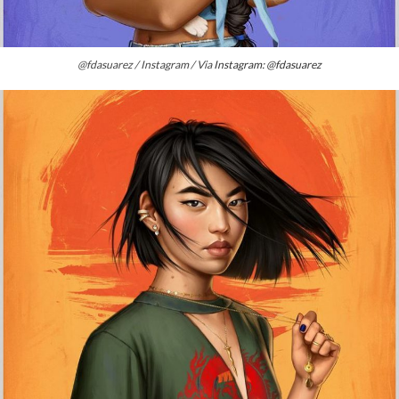
@fdasuarez / Instagram / Via
Instagram: @fdasuarez