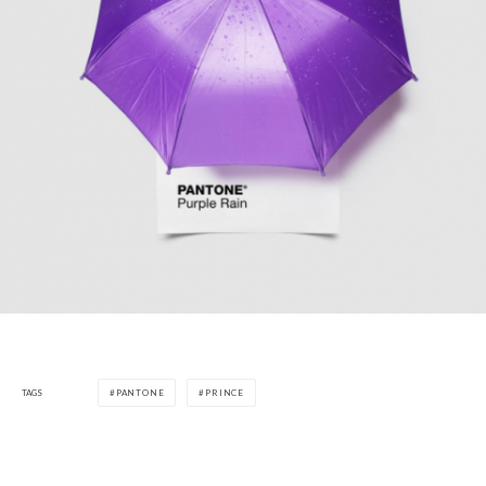
TAGS
PANTONE
PRINCE