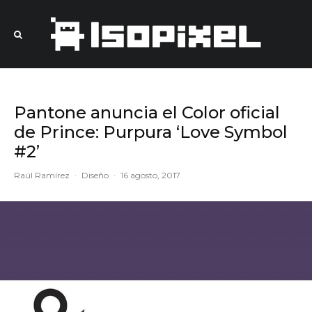
Pantone anuncia el Color oficial
de Prince: Purpura ‘Love Symbol
#2’
Raúl Ramírez
·
Diseño
·
16 agosto, 2017