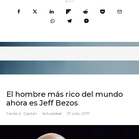
Share
El hombre más rico del mundo
ahora es Jeff Bezos
Carlos G. Gaytán
·
Actualidad
·
27 julio, 2017