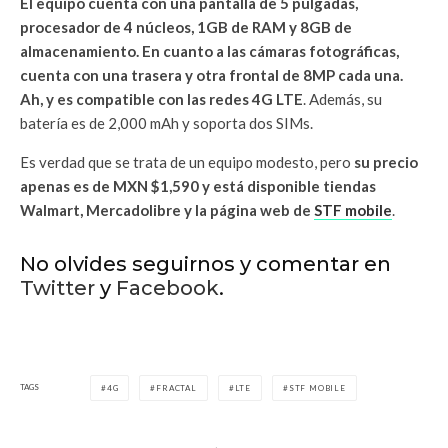
El equipo cuenta con una pantalla de 5 pulgadas,
procesador de 4 núcleos, 1GB de RAM y 8GB de
almacenamiento. En cuanto a las cámaras fotográficas,
cuenta con una trasera y otra frontal de 8MP cada una.
Ah, y es compatible con las redes 4G LTE
. Además, su
batería es de 2,000 mAh y soporta dos SIMs.
Es verdad que se trata de un equipo modesto, pero
su precio
apenas es de MXN $1,590 y está disponible tiendas
Walmart, Mercadolibre y la página web de
STF mobile
.
No olvides seguirnos y comentar en
Twitter
y
Facebook
.
TAGS
4G
FRACTAL
LTE
STF MOBILE