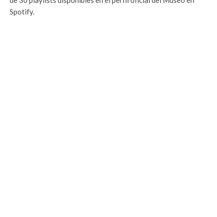
de 30 playlists disponibles en el perfil oficial del Museo en
Spotify.