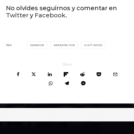
No olvides seguirnos y comentar en
Twitter
y
Facebook
.
TAGS
AMAZON
AMAZON.COM
JEFF BEZOS
Share