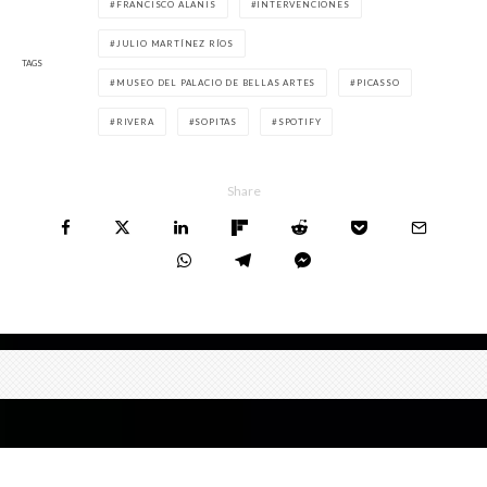
FRANCISCO ALANIS
INTERVENCIONES
JULIO MARTÍNEZ RÍOS
TAGS
MUSEO DEL PALACIO DE BELLAS ARTES
PICASSO
RIVERA
SOPITAS
SPOTIFY
Share