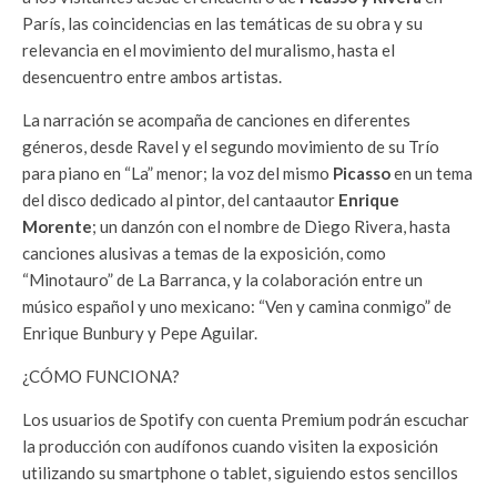
París, las coincidencias en las temáticas de su obra y su
relevancia en el movimiento del muralismo, hasta el
desencuentro entre ambos artistas.
La narración se acompaña de canciones en diferentes
géneros, desde Ravel y el segundo movimiento de su Trío
para piano en “La” menor; la voz del mismo
Picasso
en un tema
del disco dedicado al pintor, del cantaautor
Enrique
Morente
; un danzón con el nombre de Diego Rivera, hasta
canciones alusivas a temas de la exposición, como
“Minotauro” de La Barranca, y la colaboración entre un
músico español y uno mexicano: “Ven y camina conmigo” de
Enrique Bunbury y Pepe Aguilar.
¿CÓMO FUNCIONA?
Los usuarios de Spotify con cuenta Premium podrán escuchar
la producción con audífonos cuando visiten la exposición
utilizando su smartphone o tablet, siguiendo estos sencillos