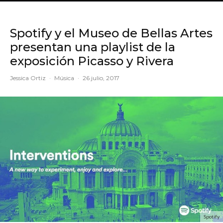
Spotify y el Museo de Bellas Artes
presentan una playlist de la
exposición Picasso y Rivera
Jessica Ortiz
·
Música
·
26 julio, 2017
Spotify