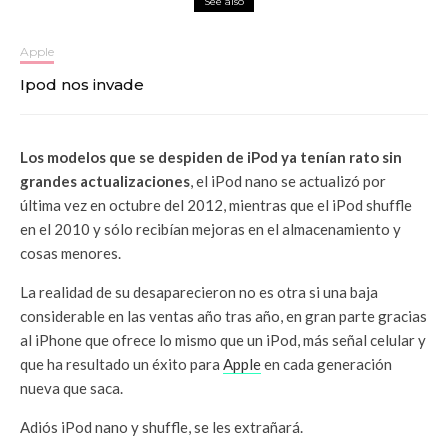
See also
Apple
Ipod nos invade
Los modelos que se despiden de iPod ya tenían rato sin
grandes actualizaciones
, el iPod nano se actualizó por
última vez en octubre del 2012, mientras que el iPod shuffle
en el 2010 y sólo recibían mejoras en el almacenamiento y
cosas menores.
La realidad de su desaparecieron no es otra si una baja
considerable en las ventas año tras año, en gran parte gracias
al iPhone que ofrece lo mismo que un iPod, más señal celular y
que ha resultado un éxito para
Apple
en cada generación
nueva que saca.
Adiós iPod nano y shuffle, se les extrañará.