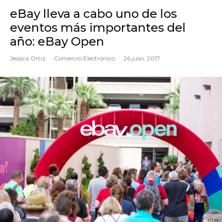
eBay lleva a cabo uno de los
eventos más importantes del
año: eBay Open
Jessica Ortiz
·
Comercio Electrónico
·
26 julio, 2017
eBay