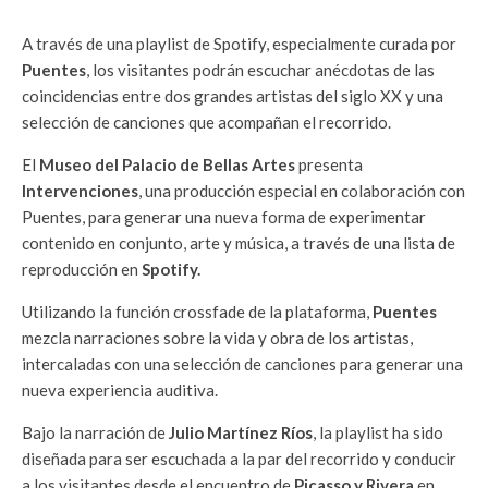
A través de una playlist de Spotify, especialmente curada por
Puentes
, los visitantes podrán escuchar anécdotas de las
coincidencias entre dos grandes artistas del siglo XX y una
selección de canciones que acompañan el recorrido.
El
Museo del Palacio de Bellas Artes
presenta
Intervenciones
, una producción especial en colaboración con
Puentes, para generar una nueva forma de experimentar
contenido en conjunto, arte y música, a través de una lista de
reproducción en
Spotify.
Utilizando la función crossfade de la plataforma,
Puentes
mezcla narraciones sobre la vida y obra de los artistas,
intercaladas con una selección de canciones para generar una
nueva experiencia auditiva.
Bajo la narración de
Julio Martínez Ríos
, la playlist ha sido
diseñada para ser escuchada a la par del recorrido y conducir
a los visitantes desde el encuentro de
Picasso y Rivera
en