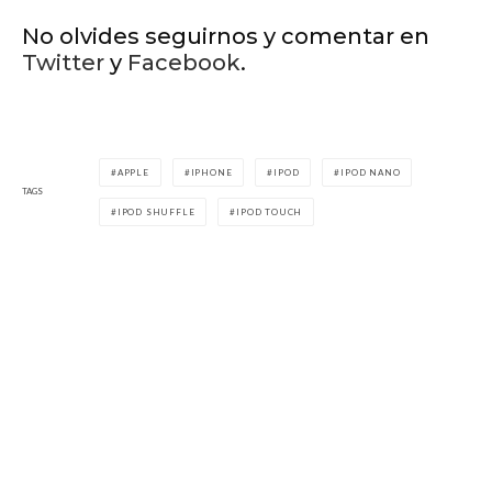
No olvides seguirnos y comentar en
Twitter
y
Facebook
.
APPLE
IPHONE
IPOD
IPOD NANO
TAGS
IPOD SHUFFLE
IPOD TOUCH