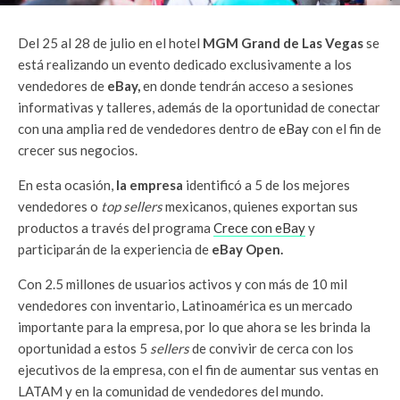
Del 25 al 28 de julio en el hotel
MGM Grand de Las Vegas
se
está realizando un evento dedicado exclusivamente a los
vendedores de
eBay,
en donde tendrán acceso a sesiones
informativas y talleres, además de la oportunidad de conectar
con una amplia red de vendedores dentro de
eBay
con el fin de
crecer sus negocios.
En esta ocasión,
la empresa
identificó a 5 de los mejores
vendedores o
top sellers
mexicanos, quienes exportan sus
productos a través del programa
Crece con eBay
y
participarán de la experiencia de
eBay Open.
Con 2.5 millones de usuarios activos y con más de 10 mil
vendedores con inventario, Latinoamérica es un mercado
importante para la empresa, por lo que ahora se les brinda la
oportunidad a estos 5
sellers
de convivir de cerca con los
ejecutivos de la empresa, con el fin de aumentar sus ventas en
LATAM y en la comunidad de vendedores del mundo.