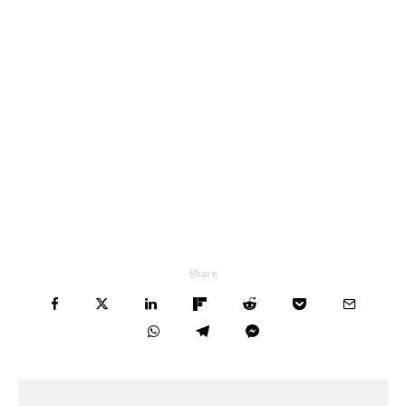
Share