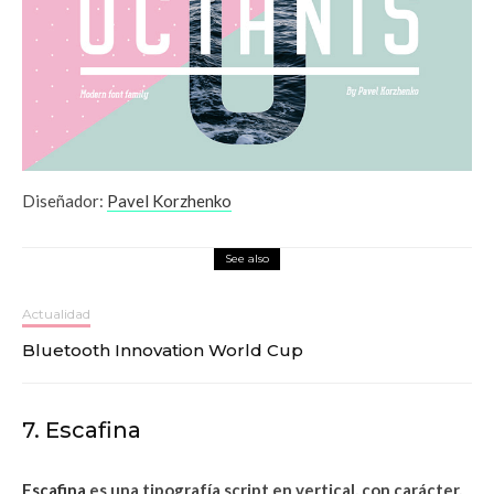
Diseñador:
Pavel Korzhenko
See also
Actualidad
Bluetooth Innovation World Cup
7. Escafina
Escafina
es una tipografía script en vertical, con carácter,