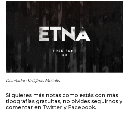
Diseñador:
Krišjānis Mežulis
Si quieres más notas como estás con más
tipografías gratuitas, no olvides seguirnos y
comentar en
Twitter
y
Facebook
.