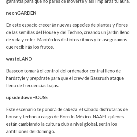
garantía para que no pares de moverte y así limpiarás tu aura.
neonGARDEN
En este espacio crecerán nuevas especies de plantas y flores
de las semillas del House y del Techno, creando un jardín lleno
de vida y color. Mantén los distintos ritmos y te aseguramos
que recibirás los frutos.
wasteLAND
Basscon tomará el control del ordenador central lleno de
hardstyle y prepárate para que el crew de Bassrush ataque
lleno de frecuencias bajas.
upsidedownHOUSE
Este escenario te pondrá de cabeza, el sábado disfrutarás de
house y techno a cargo de Born In México. NAAFI, quienes
están cambiando la cultura club a nivel global, serán los
anfitriones del domingo.