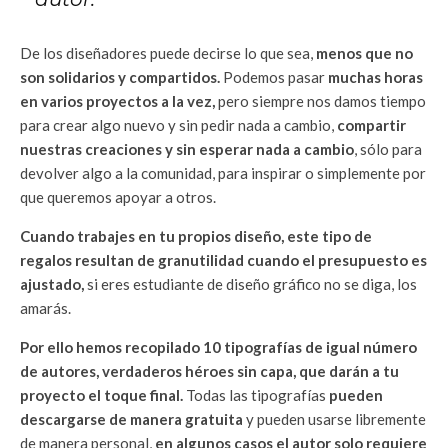
De los diseñadores puede decirse lo que sea,
menos que no
son solidarios y compartidos.
Podemos pasar
muchas horas
en varios proyectos a la vez,
pero siempre nos damos tiempo
para crear algo nuevo y sin pedir nada a cambio,
compartir
nuestras creaciones y sin esperar nada a cambio
, sólo para
devolver algo a la comunidad, para inspirar o simplemente por
que queremos apoyar a otros.
Cuando trabajes en tu propios diseño, este tipo de
regalos resultan de granutilidad cuando el presupuesto es
ajustado,
si eres estudiante de diseño gráfico no se diga, los
amarás.
Por ello hemos recopilado 10 tipografías de igual número
de autores, verdaderos héroes sin capa, que darán a tu
proyecto el toque final.
Todas las tipografías
pueden
descargarse de manera gratuita
y pueden usarse libremente
de manera personal,
en algunos casos el autor solo requiere