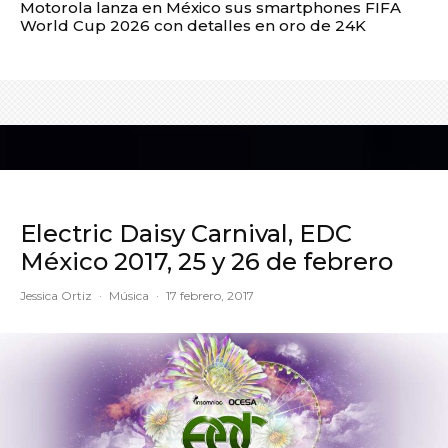
Motorola lanza en México sus smartphones FIFA
World Cup 2026 con detalles en oro de 24K
Electric Daisy Carnival, EDC
México 2017, 25 y 26 de febrero
Jessica Ortiz
·
Música
·
17 febrero, 2017