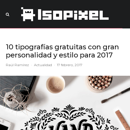
10 tipografías gratuitas con gran
personalidad y estilo para 2017
Raúl Ramírez
·
Actualidad
·
17 febrero, 2017