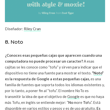
Diseñador:
Riley Cran
8. Noto
¿Conoces esas pequeñas cajas que aparecen cuando una
computadora no puede procesar un caracter?
A esas
cajitas se les conoce como “tofu” y sirven para indicar que el
dispositivo no tiene una fuente para mostrar el texto.
“
Noto
”
es la respuesta de Google a estas pequeñas cajas,
es una
familia de fuentes que soporta todos los idiomas existentes y,
por lo tanto, a poner fin al “tofu”. El nombre NoTo es
transmitir la idea de que el objetivo de
Google
es que no haya
más Tofu, en inglés se entiende mejor: “
No
more
To
fu”. Está
disponible en varios estilos y pesos y es de uso gratuito.
Es