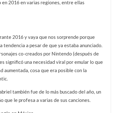
en 2016 en varias regiones, entre ellas
rante 2016 y vaya que nos sorprende porque
a tendencia a pesar de que ya estaba anunciado.
ersonajes co-creados por Nintendo (después de
s significó una necesidad viral por emular lo que
ad aumentada, cosa que era posible con la
tic.
briel también fue de lo más buscado del año, un
ño que le profesa a varias de sus canciones.