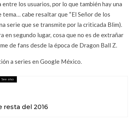
 entre los usuarios, por lo que también hay una
te tema… cabe resaltar que “El Señor de los
a serie que se transmite por la criticada Blim).
a en segundo lugar, cosa que no es de extrañar
rme de fans desde la época de Dragon Ball Z.
ción a series en Google México.
See also
e resta del 2016