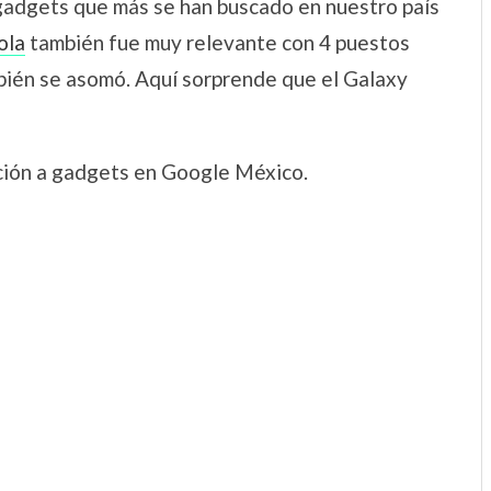
gadgets que más se han buscado en nuestro país
ola
también fue muy relevante con 4 puestos
bién se asomó. Aquí sorprende que el Galaxy
ción a gadgets en Google México.