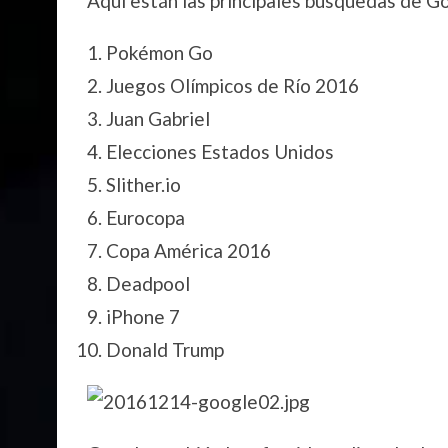
Aquí están las principales búsquedas de 
Pokémon Go
Juegos Olímpicos de Río 2016
Juan Gabriel
Elecciones Estados Unidos
Slither.io
Eurocopa
Copa América 2016
Deadpool
iPhone 7
Donald Trump