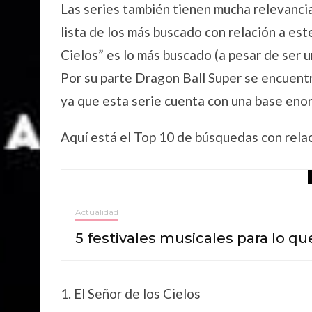
Las series también tienen mucha relevancia
lista de los más buscado con relación a es
Cielos” es lo más buscado (a pesar de ser un
Por su parte Dragon Ball Super se encuentr
ya que esta serie cuenta con una base eno
Aquí está el Top 10 de búsquedas con rela
Actualidad
5 festivales musicales para lo qu
El Señor de los Cielos