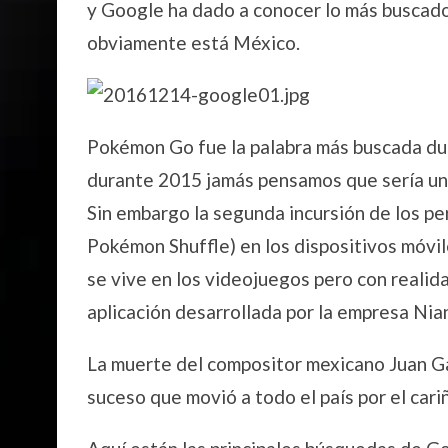
y Google ha dado a conocer lo más buscado 
obviamente está México.
Pokémon Go fue la palabra más buscada du
durante 2015 jamás pensamos que sería un
Sin embargo la segunda incursión de los p
Pokémon Shuffle) en los dispositivos móvile
se vive en los videojuegos pero con realid
aplicación desarrollada por la empresa Nian
La muerte del compositor mexicano Juan Ga
suceso que movió a todo el país por el cari