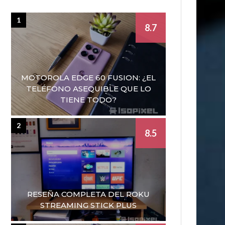
1
8.7
MOTOROLA EDGE 60 FUSION: ¿EL
TELÉFONO ASEQUIBLE QUE LO
TIENE TODO?
2
8.5
RESEÑA COMPLETA DEL ROKU
STREAMING STICK PLUS