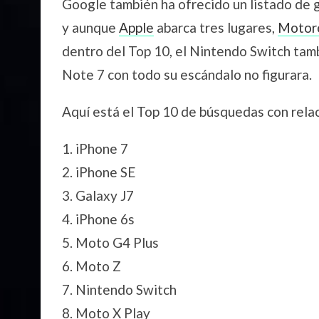
Google también ha ofrecido un listado de 
y aunque
Apple
abarca tres lugares,
Motor
dentro del Top 10, el Nintendo Switch tam
Note 7 con todo su escándalo no figurara.
Aquí está el Top 10 de búsquedas con rela
iPhone 7
iPhone SE
Galaxy J7
iPhone 6s
Moto G4 Plus
Moto Z
Nintendo Switch
Moto X Play