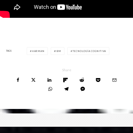
TAGS
HARMAN
IBM
TECNOLOGÍA COGNITIVA
Share