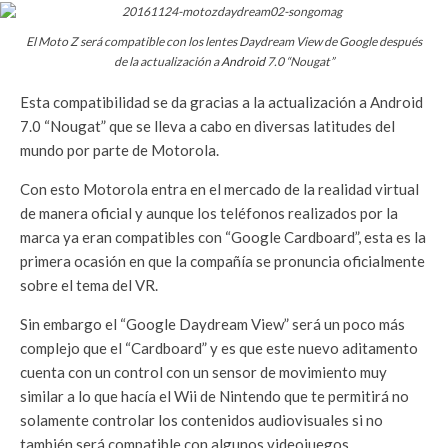
El Moto Z será compatible con los lentes Daydream View de Google después
de la actualización a
Android
7.0 “Nougat”
Esta compatibilidad se da gracias a la actualización a Android
7.0 “Nougat” que se lleva a cabo en diversas latitudes del
mundo por parte de Motorola.
Con esto Motorola entra en el mercado de la realidad virtual
de manera oficial y aunque los teléfonos realizados por la
marca ya eran compatibles con “Google Cardboard”, esta es la
primera ocasión en que la compañía se pronuncia oficialmente
sobre el tema del VR.
Sin embargo el “Google Daydream View” será un poco más
complejo que el “Cardboard” y es que este nuevo aditamento
cuenta con un control con un sensor de movimiento muy
similar a lo que hacía el Wii de Nintendo que te permitirá no
solamente controlar los contenidos audiovisuales si no
también será compatible con algunos videojuegos.