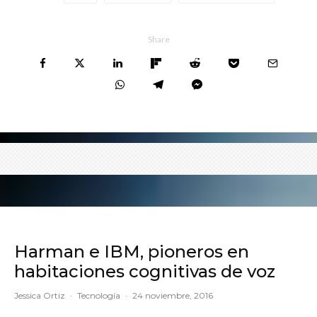
Share
Harman e IBM, pioneros en
habitaciones cognitivas de voz
Jessica Ortiz
·
Tecnología
·
24 noviembre, 2016