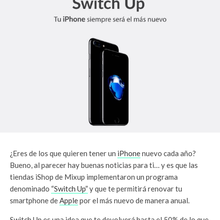
¿Eres de los que quieren tener un
iPhone
nuevo cada año?
Bueno, al parecer hay buenas noticias para ti… y es que las
tiendas iShop de Mixup implementaron un programa
denominado
“Switch Up”
y que te permitirá renovar tu
smartphone de
Apple
por el más nuevo de manera anual.
Switch Up es una idea que te devolverá hasta el 50% de lo que