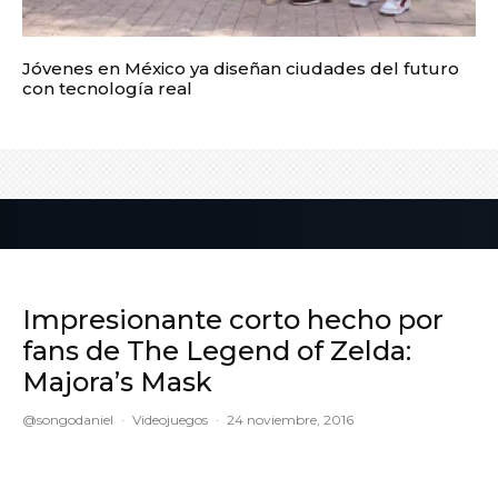
Jóvenes en México ya diseñan ciudades del futuro
con tecnología real
Impresionante corto hecho por
fans de The Legend of Zelda:
Majora’s Mask
@songodaniel
·
Videojuegos
·
24 noviembre, 2016