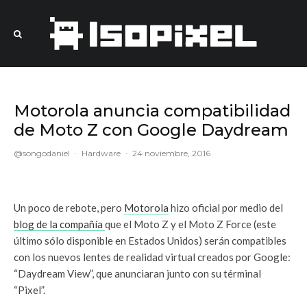
Motorola anuncia compatibilidad
de Moto Z con Google Daydream
@songodaniel
·
Hardware
·
24 noviembre, 2016
Un poco de rebote, pero
Motorola
hizo oficial por medio del
blog de la compañía
que el Moto Z y el Moto Z Force (este
último sólo disponible en Estados Unidos) serán compatibles
con los nuevos lentes de realidad virtual creados por Google:
“Daydream View”, que anunciaran junto con su términal
“Pixel”.