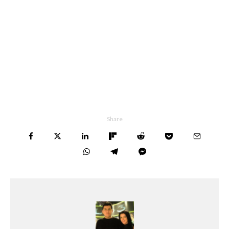
Share