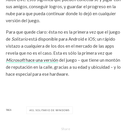
sus amigos, conseguir logros, y guardar el progreso en la
nube para que pueda continuar donde lo dejó en cualquier
versión del juego.
Para que quede claro: ésta no es la primera vez que el juego
de
Solitario
está disponible para Android e iOS; un rápido
vistazo a cualquiera de los dos en el mercado de las apps
revela que no es el caso. Esta es sólo la primera vez que
Microsoft
hace una versión
del juego – que tiene un montón
de reputación en la calle, gracias a su edad y ubicuidad – y lo
hace especial para ese hardware.
TAGS
EL SOLITARIO DE WINDOWS
Share