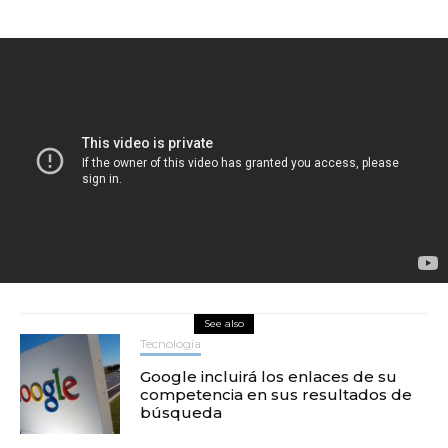
See also
Tecnología
Google incluirá los enlaces de su
competencia en sus resultados de
búsqueda