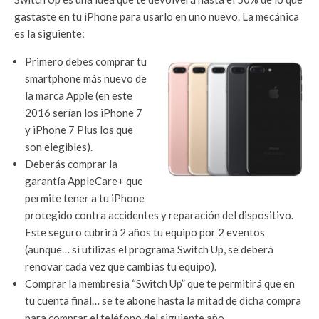
gastaste en tu iPhone para usarlo en uno nuevo. La mecánica
es la siguiente:
Primero debes comprar tu
smartphone más nuevo de
la marca Apple (en este
2016 serían los iPhone 7
y iPhone 7 Plus los que
son elegibles).
Deberás comprar la
garantía AppleCare+ que
permite tener a tu iPhone
protegido contra accidentes y reparación del dispositivo.
Este seguro cubrirá 2 años tu equipo por 2 eventos
(aunque… si utilizas el programa Switch Up, se deberá
renovar cada vez que cambias tu equipo).
Comprar la membresia “Switch Up” que te permitirá que en
tu cuenta final… se te abone hasta la mitad de dicha compra
para comprar el teléfono del siguiente año.