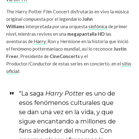
The Harry Potter Film Concert disfrutarás en vivo la música
original compuesta por el legendario
John
Williams
interpretada por una orquesta
sinfónica
de primer
nivel, mientras revives en una
megapantalla HD
las
aventuras de
Harry
, Ron y Hermione en la historia que inició
el fenómeno pottermaniaco mundial, así lo reconoce
Justin
Freer
, Presidente de
CineConcerts
y el
Productor/Conductor de estas series en concierto, en el
sitio
oficial
:
“La saga
Harry Potter
es uno de
esos fenómenos culturales que
se dan una vez en la vida, y que
sigue encantando a millones de
fans alrededor del mundo. Con