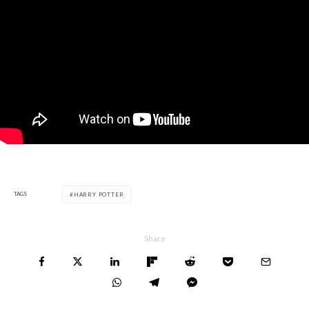
TAGS
HARRY POTTER
Share