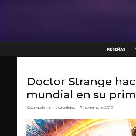
RESEÑAS
Doctor Strange hace
mundial en su prim
@songodaniel
·
Actualidad
·
7 noviembre, 2016