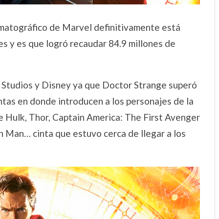
ematográfico de Marvel definitivamente está
nes y es que logró recaudar 84.9 millones de
 Studios y Disney ya que Doctor Strange superó
intas en donde introducen a los personajes de la
 Hulk, Thor, Captain America: The First Avenger
 Man… cinta que estuvo cerca de llegar a los