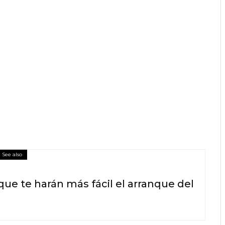
See also
ue te harán más fácil el arranque del