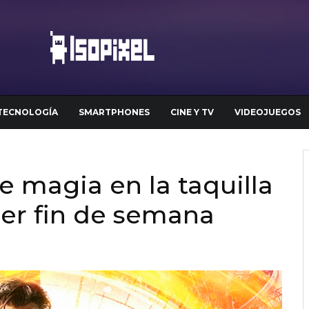
TECNOLOGÍA
SMARTPHONES
CINE Y TV
VIDEOJUEGOS
 magia en la taquilla
er fin de semana