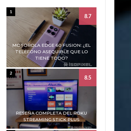
1
8.7
MOTOROLA EDGE 60 FUSION: ¿EL
TELÉFONO ASEQUIBLE QUE LO
TIENE TODO?
2
8.5
RESEÑA COMPLETA DEL ROKU
STREAMING STICK PLUS