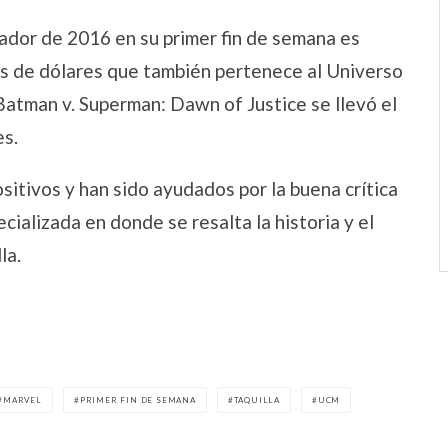
ador de 2016 en su primer fin de semana es
es de dólares que también pertenece al Universo
atman v. Superman: Dawn of Justice se llevó el
es.
itivos y han sido ayudados por la buena crítica
cializada en donde se resalta la historia y el
la.
MARVEL
PRIMER FIN DE SEMANA
TAQUILLA
UCM