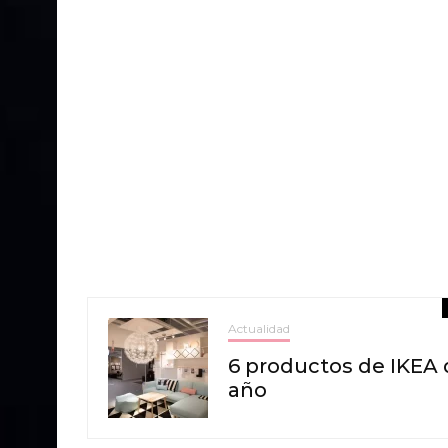
Actualidad
6 productos de IKEA q
año