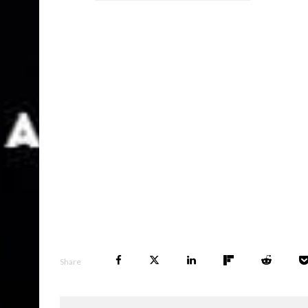
Share