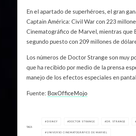
En el apartado de superhéroes, el gran gan
Captain América: Civil War con 223 millon
Cinematográfico de Marvel, mientras que B
segundo puesto con 209 millones de dólar
Los números de Doctor Strange son muy pos
que ha recibido por medio de la prensa espe
manejo de los efectos especiales en pantal
Fuente:
BoxOfficeMojo
DISNEY
DOCTOR STRANGE
DR. STRANGE
TAGS
UNIVERSO CINEMATOGRÁFICO DE MARVEL